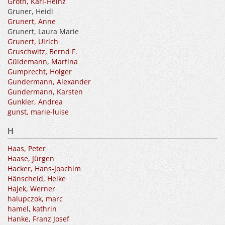
Groth, Karl-Heinz
Gruner, Heidi
Grunert, Anne
Grunert, Laura Marie
Grunert, Ulrich
Gruschwitz, Bernd F.
Güldemann, Martina
Gumprecht, Holger
Gundermann, Alexander
Gundermann, Karsten
Gunkler, Andrea
gunst, marie-luise
H
Haas, Peter
Haase, Jürgen
Hacker, Hans-Joachim
Hänscheid, Heike
Hajek, Werner
halupczok, marc
hamel, kathrin
Hanke, Franz Josef