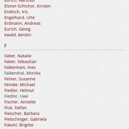
Ellrich, Hartmut
Elsner-Schichor, Kirsten
Endisch, Iris
Engelhard, Urte
Erdmann, Andreas
Eurich, Georg
ewald, kerstin
F
Faber, Natalie
Faber, Sebastian
Falkenhain, Ines
Falkenthal, Monika
Feiner, Susanne
Fenske, Michael
Fiedler, Helmut
Fiedler, Uwe
Fischer, Annette
Fiuk, Stefan
Fleischer, Barbara
Fletschinger, Gabriela
Fokuhl, Brigitte