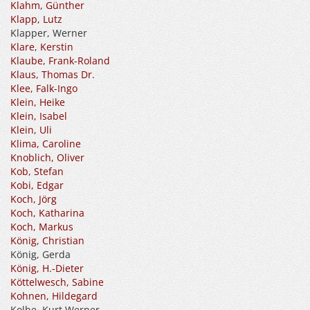
Klahm, Günther
Klapp, Lutz
Klapper, Werner
Klare, Kerstin
Klaube, Frank-Roland
Klaus, Thomas Dr.
Klee, Falk-Ingo
Klein, Heike
Klein, Isabel
Klein, Uli
Klima, Caroline
Knoblich, Oliver
Kob, Stefan
Kobi, Edgar
Koch, Jörg
Koch, Katharina
Koch, Markus
König, Christian
König, Gerda
König, H.-Dieter
Köttelwesch, Sabine
Kohnen, Hildegard
Kolbe, Kurt Werner