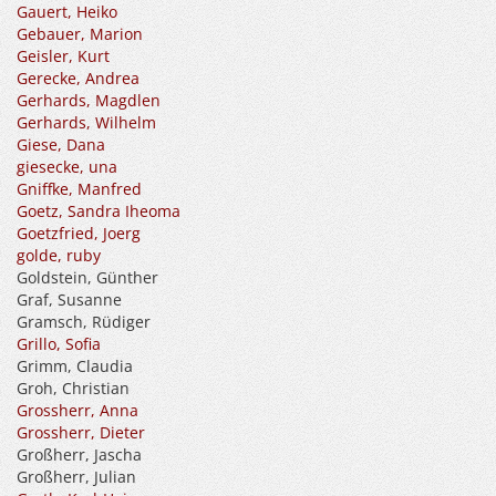
Gauert, Heiko
Gebauer, Marion
Geisler, Kurt
Gerecke, Andrea
Gerhards, Magdlen
Gerhards, Wilhelm
Giese, Dana
giesecke, una
Gniffke, Manfred
Goetz, Sandra Iheoma
Goetzfried, Joerg
golde, ruby
Goldstein, Günther
Graf, Susanne
Gramsch, Rüdiger
Grillo, Sofia
Grimm, Claudia
Groh, Christian
Grossherr, Anna
Grossherr, Dieter
Großherr, Jascha
Großherr, Julian