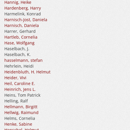
Hannig, Heike
Hardenberg, Harry
Harmelink, Konrad
Harnisch-Jost, Daniela
Harnisch, Daniela
Harrer, Gerhard
Hartleb, Cornelia
Hase, Wolfgang
Haselbach, J.
Haselbach, K.
hasselmann, stefan
Hehrlein, Heidi
Heidenbluth, H. Helmut
Heider, Vivi
Heil, Caroline E.
Heinrich, Jens L.
Heins, Tom Patrick
Helling, Ralf
Hellmann, Birgitt
Hellwig, Raimund
Helms, Cornelia
Henke, Sabine
Henschel, Helmut