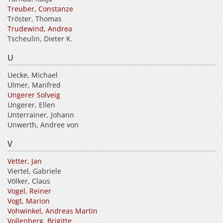
Treuber, Constanze
Tröster, Thomas
Trudewind, Andrea
Tscheulin, Dieter K.
U
Uecke, Michael
Ulmer, Manfred
Ungerer Solveig
Ungerer, Ellen
Unterrainer, Johann
Unwerth, Andree von
V
Vetter, Jan
Viertel, Gabriele
Völker, Claus
Vogel, Reiner
Vogt, Marion
Vohwinkel, Andreas Martin
Vollenberg, Brigitte