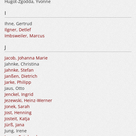
Hugot-Zgodda, Yvonne
I
Ihne, Gertrud
Ilgner, Detlef
Imbsweiler, Marcus
J
Jacob, Johanna Marie
Jahnke, Christina
Jahnke, Stefan
Janßen, Dietrich
Jarke, Philipp
Jaus, Otto
Jenckel, Ingrid
Jezewski, Heinz-Werner
Jonek, Sarah
Jost, Henning
Josteit, Katja
Jürß, Jana
Jung, Irene