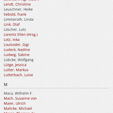
Lendt, Christine
Leuschner, Heike
liebold, frank
Limmeroth, Linda
Link, Olaf
Löscher, Lutz
Lorentz Ellen (Hrsg.)
Lotz, Inka
Louisoder, Gigi
Ludeck, Nadine
Ludwig, Sabine
Lübcke, Wolfgang
Lütge, Jessica
Lutter, Markus
Lutterbach, Luise
M
Maca, Wilhelm F.
Mach, Susanne von
Maier, Ulrich
Malicke, Michael