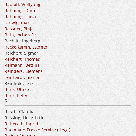
Radloff, Wolfgang
Rahming, Dörte
Rahming, Luisa
ranwig, max
Rassner, Binja
Rath, Jochen Dr.
Rechlin, Ingeborg
Reckelkamm, Werner
Reichert, Sigmar
Reichert, Thomas
Reimann, Bettina
Reinders, Clemens
reinhardt, manja
Reinhold, Lars
Renk, Ulrike
Renz, Peter
R
Resch, Claudia
Ressing, Liese-Lotte
Retterath, Ingrid
Rheinland Presse Service (Hrsg.)
Richey, Werner