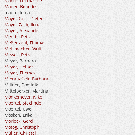
Marco, Thomas de
Mauer, Benedikt
maute, lenia
Mayer-Gürr, Dieter
Mayer-Zach, Ilona
Mayer, Alexander
Mende, Petra
Meßenzehl, Thomas
Metzmacher, Wulf
Mewes, Petra
Meyer, Barbara
Meyer, Heiner
Meyer, Thomas
Mierau-Klein,Barbara
Millner, Dominik
Mittelberger, Martina
Mönkemeyer, Niko
Moertel, Sieglinde
Moertel, Uwe
Mösken, Erika
Morlock, Gerd
Motog, Christoph
Müller, Christel