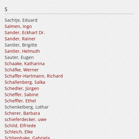
S
Sachtje, Eduard
Salmen, Ingo
Sander, Eckhart Dr.
Sander, Rainer
Santler, Brigitte
Santler, Helmuth
Sauter, Eugen
Schaake, Katharina
Schäfke, Werner
Schaffer-Hartmann, Richard
Schallenberg, Salka
Schedler, Jürgen
Scheffer, Sabine
Scheffler, Ethel
Schenkelberg, Lothar
Scherer, Barbara
schieferdecker, uwe
Schild, Elfriede
Schleich, Elke
Schliephake, Gabriela