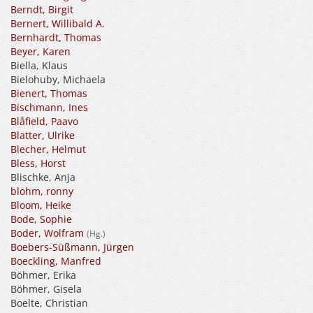
Berndt, Birgit
Bernert, Willibald A.
Bernhardt, Thomas
Beyer, Karen
Biella, Klaus
Bielohuby, Michaela
Bienert, Thomas
Bischmann, Ines
Blåfield, Paavo
Blatter, Ulrike
Blecher, Helmut
Bless, Horst
Blischke, Anja
blohm, ronny
Bloom, Heike
Bode, Sophie
Boder, Wolfram
(Hg.)
Boebers-Süßmann, Jürgen
Boeckling, Manfred
Böhmer, Erika
Böhmer, Gisela
Boelte, Christian