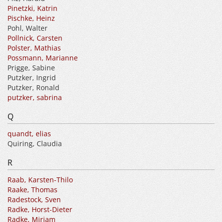
Pinetzki, Katrin
Pischke, Heinz
Pohl, Walter
Pollnick, Carsten
Polster, Mathias
Possmann, Marianne
Prigge, Sabine
Putzker, Ingrid
Putzker, Ronald
putzker, sabrina
Q
quandt, elias
Quiring, Claudia
R
Raab, Karsten-Thilo
Raake, Thomas
Radestock, Sven
Radke, Horst-Dieter
Radke, Mirjam