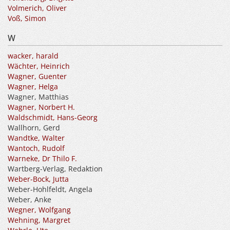
Volmerich, Oliver
Voß, Simon
W
wacker, harald
Wächter, Heinrich
Wagner, Guenter
Wagner, Helga
Wagner, Matthias
Wagner, Norbert H.
Waldschmidt, Hans-Georg
Wallhorn, Gerd
Wandtke, Walter
Wantoch, Rudolf
Warneke, Dr Thilo F.
Wartberg-Verlag, Redaktion
Weber-Bock, Jutta
Weber-Hohlfeldt, Angela
Weber, Anke
Wegner, Wolfgang
Wehning, Margret