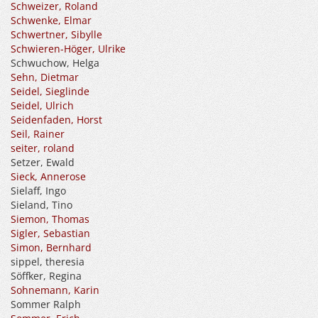
Schweizer, Roland
Schwenke, Elmar
Schwertner, Sibylle
Schwieren-Höger, Ulrike
Schwuchow, Helga
Sehn, Dietmar
Seidel, Sieglinde
Seidel, Ulrich
Seidenfaden, Horst
Seil, Rainer
seiter, roland
Setzer, Ewald
Sieck, Annerose
Sielaff, Ingo
Sieland, Tino
Siemon, Thomas
Sigler, Sebastian
Simon, Bernhard
sippel, theresia
Söffker, Regina
Sohnemann, Karin
Sommer Ralph