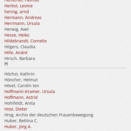
Herbst, Leonie
hering, arnd
Hermann, Andreas
Herrmann, Ursula
Herwig, Axel
Hesse, Heiko
Hildebrandt, Cornelie
Hilgers, Claudia
Hille, André
Hirsch, Barbara
H
Höchst, Kathrin
Höncher, Helmut
Hövel, Carolin ten
Hoffmann-Kramer, Ursula
Hoffmann, Astrid
Hohlfeldt, Anita
Host, Dieter
Hrsg, Archiv der deutschen Frauenbewegung
Huber, Bettina C.
Huber, Jörg A.