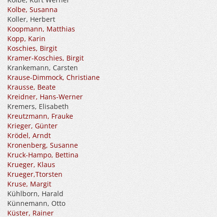
Kolbe, Susanna
Koller, Herbert
Koopmann, Matthias
Kopp, Karin
Koschies, Birgit
Kramer-Koschies, Birgit
Krankemann, Carsten
Krause-Dimmock, Christiane
Krausse, Beate
Kreidner, Hans-Werner
Kremers, Elisabeth
Kreutzmann, Frauke
Krieger, Günter
Krödel, Arndt
Kronenberg, Susanne
Kruck-Hampo, Bettina
Krueger, Klaus
Krueger,Ttorsten
Kruse, Margit
Kühlborn, Harald
Künnemann, Otto
Küster, Rainer