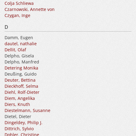
Colja Schliewa
Czarnowski, Annette von
Czygan, Inge
D
Damm, Eugen
dautel, nathalie
Dellit, Olaf
Delpho, Gisela
Delpho, Manfred
Detering Monika
Deußing, Guido
Deuter, Bettina
Dieckhoff, Selma
Diehl, Rolf-Dieter
Diem, Angelika
Diers, Knuth
Diestelmann, Susanne
Dietel, Dieter
Dingeldey, Philip J.
Dittrich, Sylvio
Dohler, Christine