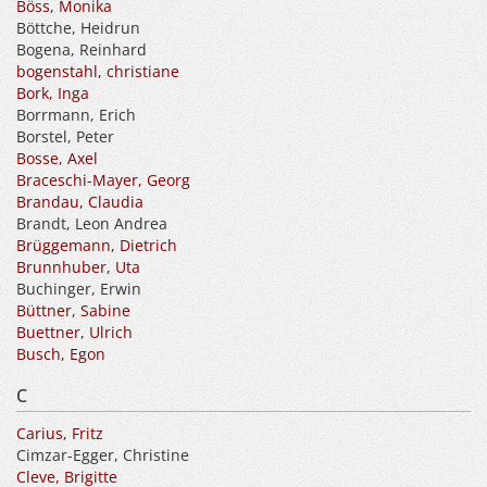
Böss, Monika
Böttche, Heidrun
Bogena, Reinhard
bogenstahl, christiane
Bork, Inga
Borrmann, Erich
Borstel, Peter
Bosse, Axel
Braceschi-Mayer, Georg
Brandau, Claudia
Brandt, Leon Andrea
Brüggemann, Dietrich
Brunnhuber, Uta
Buchinger, Erwin
Büttner, Sabine
Buettner, Ulrich
Busch, Egon
C
Carius, Fritz
Cimzar-Egger, Christine
Cleve, Brigitte