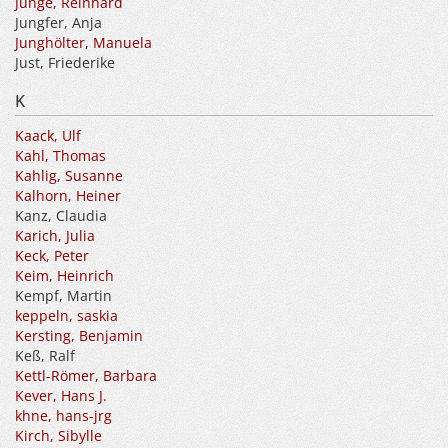
Junge, Reinhard
Jungfer, Anja
Junghölter, Manuela
Just, Friederike
K
Kaack, Ulf
Kahl, Thomas
Kahlig, Susanne
Kalhorn, Heiner
Kanz, Claudia
Karich, Julia
Keck, Peter
Keim, Heinrich
Kempf, Martin
keppeln, saskia
Kersting, Benjamin
Keß, Ralf
Kettl-Römer, Barbara
Kever, Hans J.
khne, hans-jrg
Kirch, Sibylle