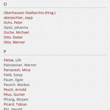
O
Oberhausen Stadtarchiv (Hrsg.)
oberpichler, zepp
Ochs, Peter
Opitz, Johanna
Osche, Michael
Otto, Dieter
Otto, Werner
P
Pätow, Lilli
Palnsteiner, Werner
Parvaresh, Mina
Patik, Sonja
Pauer, Egon
Pausch, Markus
Pesch, Arnold
Péus, Gunter
Pfrang, Mirjam
Picard, Tobias
Pilz, Harald