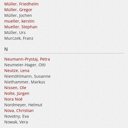
Müller, Friedhelm
Müller, Gregor
Müller, Jochen
mueller, kerstin
Mueller, Stephan
Müller, Urs
Murczek, Franz
N
Neumann-Prystaj, Petra
Neumeier-Hager, Otti
Neutze, Lena
Niemöhlmann, Susanne
Niethammer, Markus
Nissen, Ole
Nolte, Jürgen
Nora Noé
Nordmeyer, Helmut
Nova, Christian
Novotny, Eva
Nowak, Vera