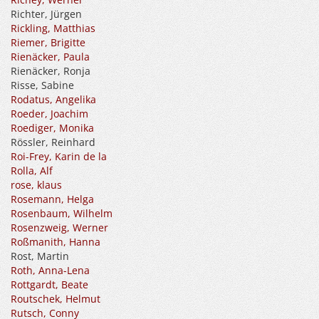
Richter, Jürgen
Rickling, Matthias
Riemer, Brigitte
Rienäcker, Paula
Rienäcker, Ronja
Risse, Sabine
Rodatus, Angelika
Roeder, Joachim
Roediger, Monika
Rössler, Reinhard
Roi-Frey, Karin de la
Rolla, Alf
rose, klaus
Rosemann, Helga
Rosenbaum, Wilhelm
Rosenzweig, Werner
Roßmanith, Hanna
Rost, Martin
Roth, Anna-Lena
Rottgardt, Beate
Routschek, Helmut
Rutsch, Conny