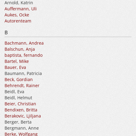
Arnold, Katrin
Auffermann, Uli
Aukes, Ocke
Autorenteam
B
Bachmann, Andrea
Balschun, Anja
baptista, fernando
Bartel, Mike
Bauer, Eva
Baumann, Patricia
Beck, Gordian
Behrendt, Rainer
Beidl, Eva
Beidl, Helmut
Beier, Christian
Bendixen, Britta
Berakovic, Ljiljana
Berger, Berta
Bergmann, Anne
Berke, Wolfgang