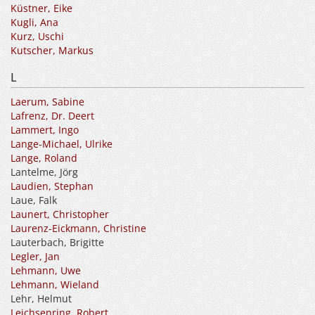
Küstner, Eike
Kugli, Ana
Kurz, Uschi
Kutscher, Markus
L
Laerum, Sabine
Lafrenz, Dr. Deert
Lammert, Ingo
Lange-Michael, Ulrike
Lange, Roland
Lantelme, Jörg
Laudien, Stephan
Laue, Falk
Launert, Christopher
Laurenz-Eickmann, Christine
Lauterbach, Brigitte
Legler, Jan
Lehmann, Uwe
Lehmann, Wieland
Lehr, Helmut
Leichsenring, Robert