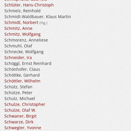
Schlüter, Hans-Christoph
Schmelz, Reinhold
Schmidt-Waldbauer, Klaus Martin
Schmidt, Norbert
(Hg.)
Schmitz, Anne
Schmitz, Wolfgang
Schmorenz, Anneliese
Schmuhl, Olaf
Schnecke, Wolfgang
Schneider, Ira
Schöggl, Ernst Reinhard
Schönhofer, Claus
Schöttke, Gerhard
Schöttler, Wilhelm
Schütz, Stefan
Schütze, Peter
Schulz, Michael
Schulze, Christopher
Schulze, Olaf W.
Schwaner, Birgit
Schwarze, Dirk
Schwegler, Yvonne