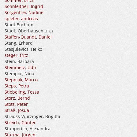
Sommer, Erich
Sonnleitner, Ingrid
Sorgenfrei, Nadine
spieler, andreas
Stadt Bochum
Stadt, Oberhausen
(Hg.)
Staffen-Quandt, Daniel
Stang, Erhard
Stasjulevics, Heiko
steger, fritz
Stein, Barbara
Steinmetz, Udo
Stempor, Nina
Stepniak, Marco
Steps, Petra
Stiebeling, Tessa
Storz, Bernd
Stotz, Peter
Straß, Josua
Strauss-Wurzinger, Brigitta
Streich, Günter
Stupperich, Alexandra
Sturma, Jürgen