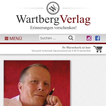
MENÜ
Ihr Warenkorb ist leer
Versand innerhalb Deutschland ab 9,90 € kostenfrei