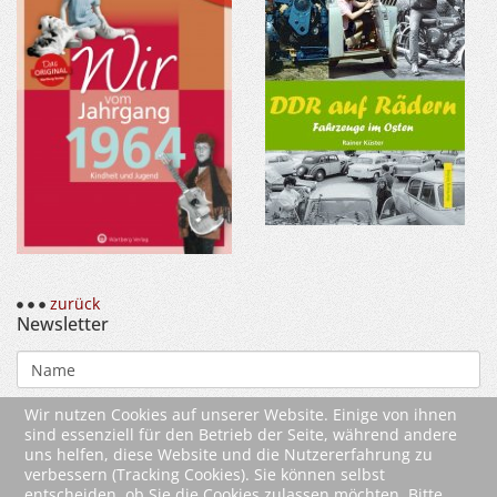
zurück
Newsletter
Wir nutzen Cookies auf unserer Website. Einige von ihnen
sind essenziell für den Betrieb der Seite, während andere
uns helfen, diese Website und die Nutzererfahrung zu
verbessern (Tracking Cookies). Sie können selbst
entscheiden, ob Sie die Cookies zulassen möchten. Bitte