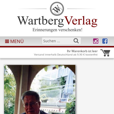
MENÜ
Ihr Warenkorb ist leer
Versand innerhalb Deutschland ab 9,90 € kostenfrei