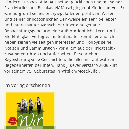
Ländern Europas tätig. Aus seiner glücklichen Ehe mit seiner
Frau Marlies aus Bernkastel/ Mosel gingen 4 Kinder hervor. Er
war aufgrund seines energiegeladenen positiven Wesens
und seiner philosophischen Denkweise ein sehr beliebter
und interessanter Mensch, der über eine genaue
Beobachtungsgabe und eine außerordentliche Lern- und
Merkfähigkeit verfügte. Im Rentenalter konnte er endlich
neben seinen vielseitigen Interessen und Hobbys seine
Notizen und Sammlungen - vor allem aus der Kriegszeit -
zusammenführen und aufarbeiten. Er schrieb mit
Begeisterung viele Geschichten, die allesamt auf wahren
Begebenheiten beruhten. Hans J. Kever verstarb 2006 kurz
vor seinem 75. Geburtstag in Wittlich/Mosel-Eifel.
Im Verlag erschienen