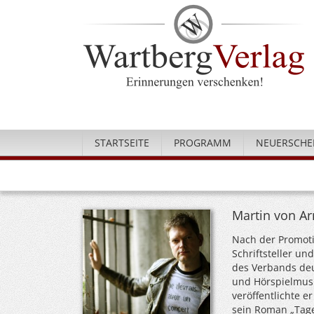
STARTSEITE
PROGRAMM
NEUERSCHE
Martin von Ar
Nach der Promotio
Schriftsteller un
des Verbands deu
und Hörspielmusi
veröffentlichte 
sein Roman „Tage