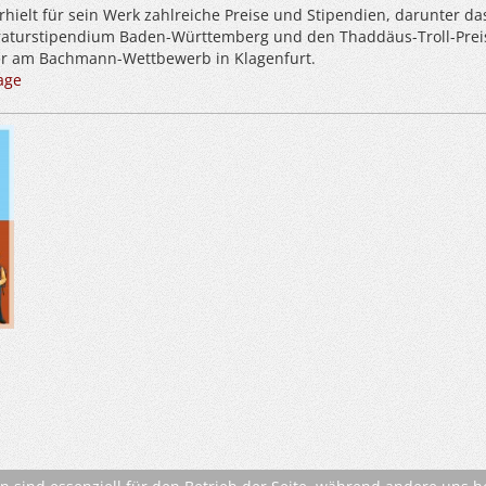
erhielt für sein Werk zahlreiche Preise und Stipendien, darunter da
raturstipendium Baden-Württemberg und den Thaddäus-Troll-Prei
er am Bachmann-Wettbewerb in Klagenfurt.
age