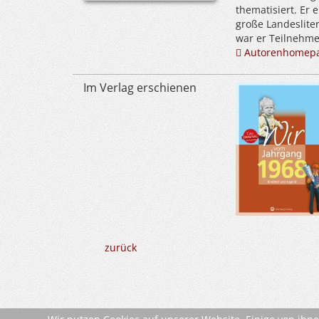
thematisiert. Er 
große Landeslite
war er Teilnehm
Autorenhomep
Im Verlag erschienen
zurück