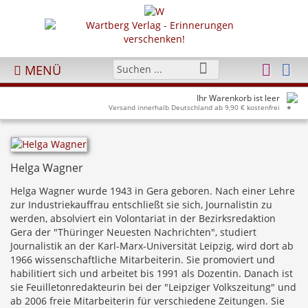
MENÜ
Ihr Warenkorb ist leer
Versand innerhalb Deutschland ab 9,90 € kostenfrei
Helga Wagner
Helga Wagner wurde 1943 in Gera geboren. Nach einer Lehre
zur Industriekauffrau entschließt sie sich, Journalistin zu
werden, absolviert ein Volontariat in der Bezirksredaktion
Gera der "Thüringer Neuesten Nachrichten", studiert
Journalistik an der Karl-Marx-Universität Leipzig, wird dort ab
1966 wissenschaftliche Mitarbeiterin. Sie promoviert und
habilitiert sich und arbeitet bis 1991 als Dozentin. Danach ist
sie Feuilletonredakteurin bei der "Leipziger Volkszeitung" und
ab 2006 freie Mitarbeiterin für verschiedene Zeitungen. Sie