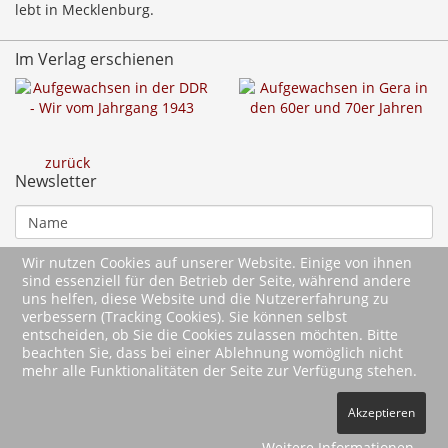
lebt in Mecklenburg.
Im Verlag erschienen
zurück
Newsletter
Wir nutzen Cookies auf unserer Website. Einige von ihnen
sind essenziell für den Betrieb der Seite, während andere
uns helfen, diese Website und die Nutzererfahrung zu
verbessern (Tracking Cookies). Sie können selbst
entscheiden, ob Sie die Cookies zulassen möchten. Bitte
beachten Sie, dass bei einer Ablehnung womöglich nicht
mehr alle Funktionalitäten der Seite zur Verfügung stehen.
2026 Wartberg-Verlag GmbH
Akzeptieren
AGB
Impressum
Datenschutz
Kontakt
Vertrag widerrufen
Weitere Informationen