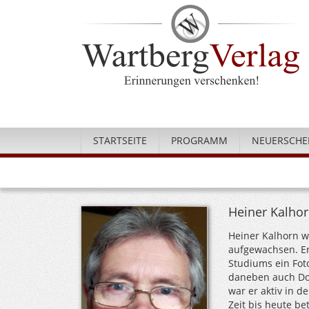
STARTSEITE
PROGRAMM
NEUERSCHE
Heiner Kalho
Heiner Kalhorn 
aufgewachsen. Er
Studiums ein Fot
daneben auch Doz
war er aktiv in 
Zeit bis heute be