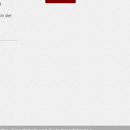
8
in der