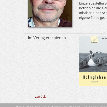
Einzelausstellun
betrieb er die Ga
Inhaber einer Sc
eigene Fotos gez
Im Verlag erschienen
zurück