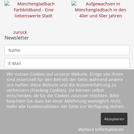
zurück
Newsletter
Wir nutzen Cookies auf unserer Website. Einige von ihnen
sind essenziell für den Betrieb der Seite, während andere
uns helfen, diese Website und die Nutzererfahrung zu
verbessern (Tracking Cookies). Sie können selbst
entscheiden, ob Sie die Cookies zulassen möchten. Bitte
beachten Sie, dass bei einer Ablehnung womöglich nicht
mehr alle Funktionalitäten der Seite zur Verfügung stehen.
2026 Wartberg-Verlag GmbH
Akzeptieren
AGB
Impressum
Datenschutz
Kontakt
Vertrag widerrufen
Weitere Informationen