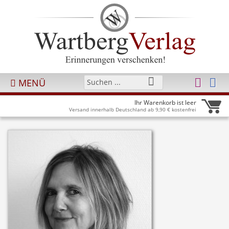
MENÜ
Ihr Warenkorb ist leer
Versand innerhalb Deutschland ab 9,90 € kostenfrei