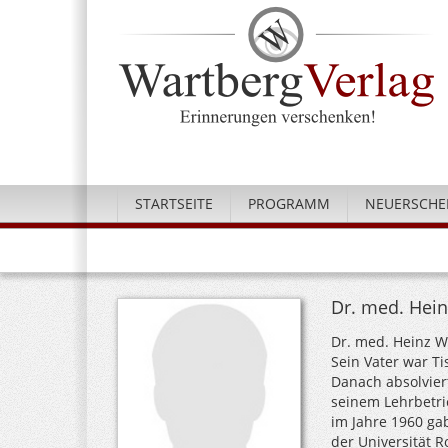
STARTSEITE
PROGRAMM
NEUERSCHE
Dr. med. Hein
Dr. med. Heinz W
Sein Vater war Ti
Danach absolviert
seinem Lehrbetr
im Jahre 1960 ga
der Universität R