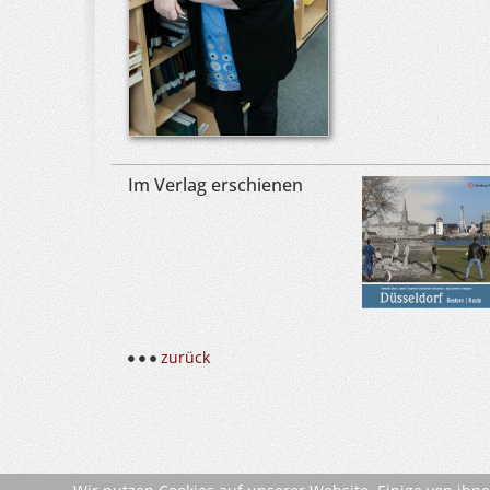
Im Verlag erschienen
zurück