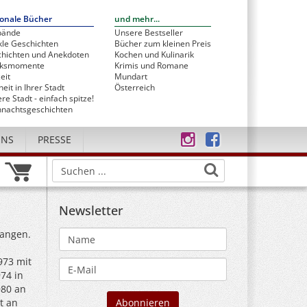
onale Bücher
und mehr...
bände
Unsere Bestseller
le Geschichten
Bücher zum kleinen Preis
hichten und Anekdoten
Kochen und Kulinarik
cksmomente
Krimis und Romane
eit
Mundart
heit in Ihrer Stadt
Österreich
re Stadt - einfach spitze!
nachtsgeschichten
UNS
PRESSE
Newsletter
gangen.
973 mit
74 in
980 an
t an