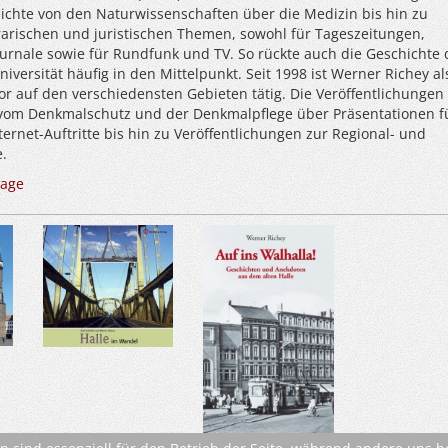
reichte von den Naturwissenschaften über die Medizin bis hin zu
erarischen und juristischen Themen, sowohl für Tageszeitungen,
urnale sowie für Rundfunk und TV. So rückte auch die Geschichte 
niversität häufig in den Mittelpunkt. Seit 1998 ist Werner Richey als
or auf den verschiedensten Gebieten tätig. Die Veröffentlichungen
vom Denkmalschutz und der Denkmalpflege über Präsentationen f
rnet-Auftritte bis hin zu Veröffentlichungen zur Regional- und
.
age