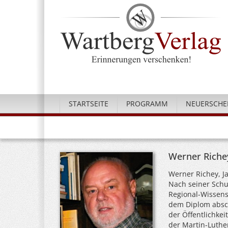
STARTSEITE
PROGRAMM
NEUERSCHE
Werner Riche
Werner Richey, J
Nach seiner Schu
Regional-Wissensc
dem Diplom absch
der Öffentlichke
der Martin-Luther