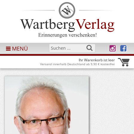
MENÜ
Ihr Warenkorb ist leer
Versand innerhalb Deutschland ab 9,90 € kostenfrei