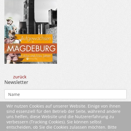
zurück
Newsletter
Wir nutzen Cookies auf unserer Website. Einige von ihnen
sind essenziell für den Betrieb der Seite, während andere
uns helfen, diese Website und die Nutzererfahrung zu
verbessern (Tracking Cookies). Sie können selbst
entscheiden, ob Sie die Cookies zulassen möchten. Bitte