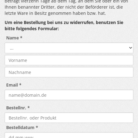
beträgt vierzehn Tage ab dem Tag, an dem Sie oder ein von
Ihnen benannter Dritter, der nicht der Beförderer ist, die
letzte Ware in Besitz genommen haben bzw. hat.
Um eine Bestellung bei uns zu widerrufen, benutzen Sie
bitte folgendes Formular:
Name
*
Email
*
Bestellnr.
*
Bestelldatum
*