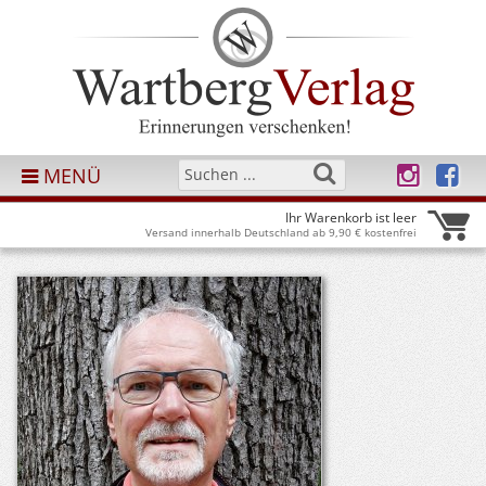
MENÜ
Ihr Warenkorb ist leer
Versand innerhalb Deutschland ab 9,90 € kostenfrei