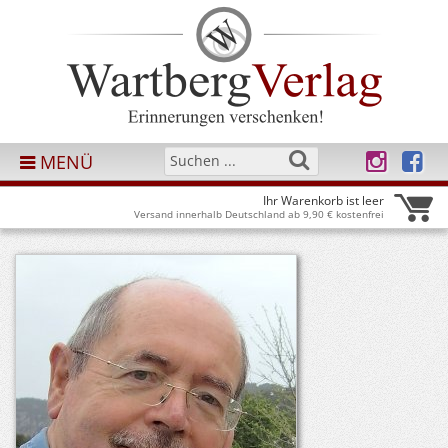
MENÜ
Ihr Warenkorb ist leer
Versand innerhalb Deutschland ab 9,90 € kostenfrei