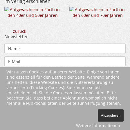
Im Verlag erschienen
zurück
Newsletter
Wir nutzen Cookies auf unserer Website. Einige von ihnen
sind essenziell für den Betrieb der Seite, während andere
uns helfen, diese Website und die Nutzererfahrung zu
verbessern (Tracking Cookies). Sie können selbst
entscheiden, ob Sie die Cookies zulassen möchten. Bitte
beachten Sie, dass bei einer Ablehnung womöglich nicht
mehr alle Funktionalitäten der Seite zur Verfügung stehen.
2026 Wartberg-Verlag GmbH
Akzeptieren
AGB
Impressum
Datenschutz
Kontakt
Vertrag widerrufen
Weitere Informationen