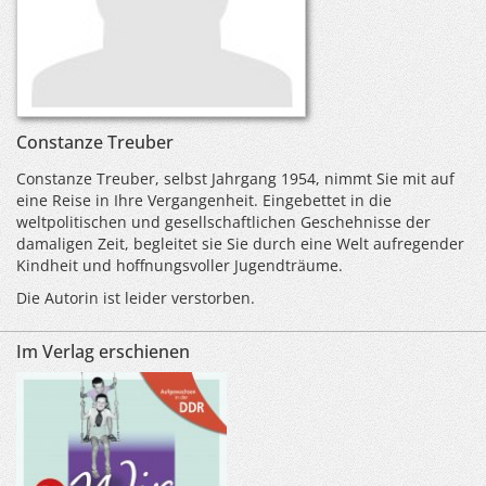
Constanze Treuber
Constanze Treuber, selbst Jahrgang 1954, nimmt Sie mit auf
eine Reise in Ihre Vergangenheit. Eingebettet in die
weltpolitischen und gesellschaftlichen Geschehnisse der
damaligen Zeit, begleitet sie Sie durch eine Welt aufregender
Kindheit und hoffnungsvoller Jugendträume.
Die Autorin ist leider verstorben.
Im Verlag erschienen