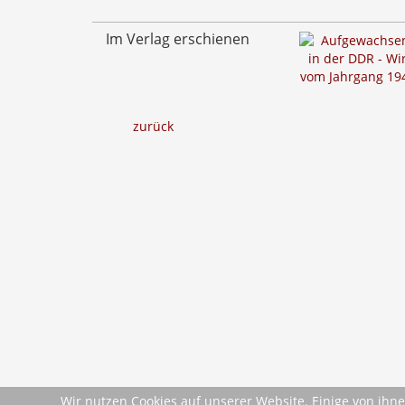
Im Verlag erschienen
zurück
Wir nutzen Cookies auf unserer Website. Einige von ihne