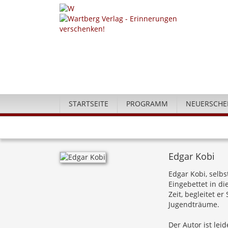
STARTSEITE
PROGRAMM
NEUERSCHE
Edgar Kobi
Edgar Kobi, selbs
Eingebettet in d
Zeit, begleitet e
Jugendträume.
Der Autor ist lei