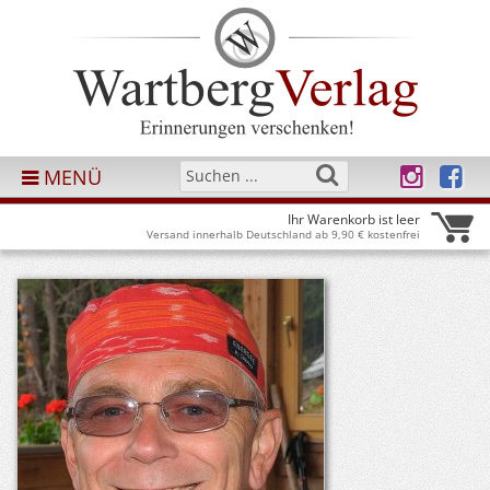
MENÜ
Ihr Warenkorb ist leer
Versand innerhalb Deutschland ab 9,90 € kostenfrei