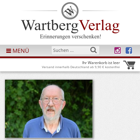
MENÜ
Ihr Warenkorb ist leer
Versand innerhalb Deutschland ab 9,90 € kostenfrei