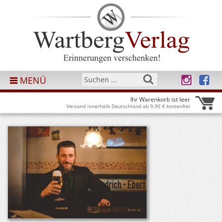
MENÜ
Ihr Warenkorb ist leer
Versand innerhalb Deutschland ab 9,90 € kostenfrei