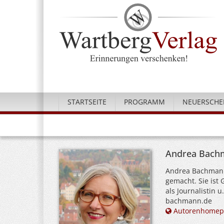
STARTSEITE
PROGRAMM
NEUERSCHE
Andrea Bach
Andrea Bachmann 
gemacht. Sie ist 
als Journalistin 
bachmann.de
Autorenhomep