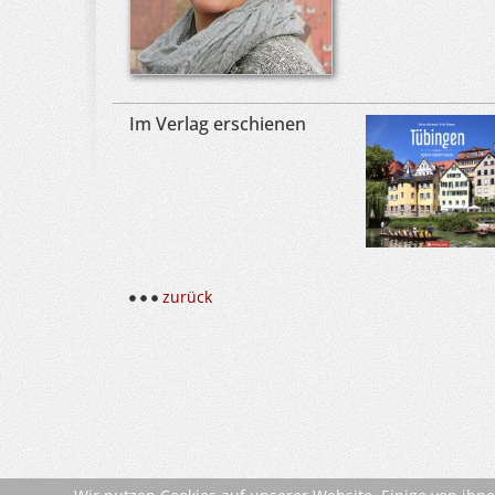
Im Verlag erschienen
zurück