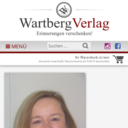
MENÜ
Ihr Warenkorb ist leer
Versand innerhalb Deutschland ab 9,90 € kostenfrei