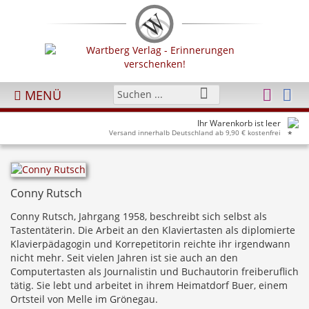
MENÜ
Ihr Warenkorb ist leer
Versand innerhalb Deutschland ab 9,90 € kostenfrei
Conny Rutsch
Conny Rutsch, Jahrgang 1958, beschreibt sich selbst als
Tastentäterin. Die Arbeit an den Klaviertasten als diplomierte
Klavierpädagogin und Korrepetitorin reichte ihr irgendwann
nicht mehr. Seit vielen Jahren ist sie auch an den
Computertasten als Journalistin und Buchautorin freiberuflich
tätig. Sie lebt und arbeitet in ihrem Heimatdorf Buer, einem
Ortsteil von Melle im Grönegau.