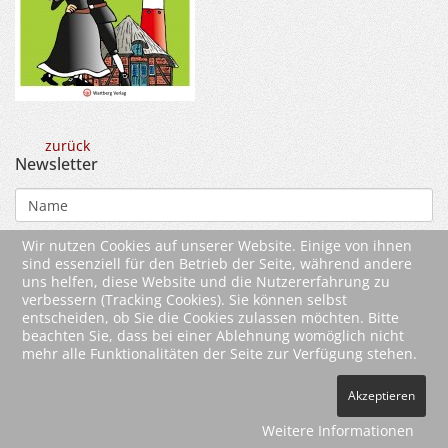
zurück
Newsletter
Wir nutzen Cookies auf unserer Website. Einige von ihnen
sind essenziell für den Betrieb der Seite, während andere
uns helfen, diese Website und die Nutzererfahrung zu
verbessern (Tracking Cookies). Sie können selbst
entscheiden, ob Sie die Cookies zulassen möchten. Bitte
beachten Sie, dass bei einer Ablehnung womöglich nicht
mehr alle Funktionalitäten der Seite zur Verfügung stehen.
2026 Wartberg-Verlag GmbH
Akzeptieren
AGB
Impressum
Datenschutz
Kontakt
Vertrag widerrufen
Weitere Informationen