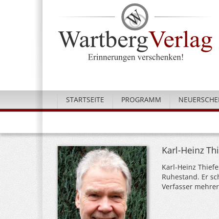
STARTSEITE
PROGRAMM
NEUERSCHE
Karl-Heinz Th
Karl-Heinz Thief
Ruhestand. Er sc
Verfasser mehrer