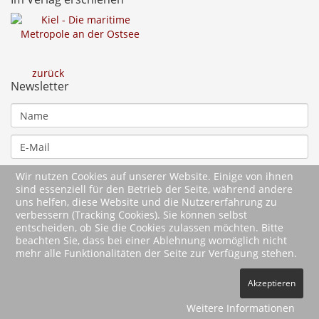
zurück
Newsletter
Wir nutzen Cookies auf unserer Website. Einige von ihnen
sind essenziell für den Betrieb der Seite, während andere
uns helfen, diese Website und die Nutzererfahrung zu
verbessern (Tracking Cookies). Sie können selbst
entscheiden, ob Sie die Cookies zulassen möchten. Bitte
beachten Sie, dass bei einer Ablehnung womöglich nicht
mehr alle Funktionalitäten der Seite zur Verfügung stehen.
2026 Wartberg-Verlag GmbH
Akzeptieren
AGB
Impressum
Datenschutz
Kontakt
Vertrag widerrufen
Weitere Informationen