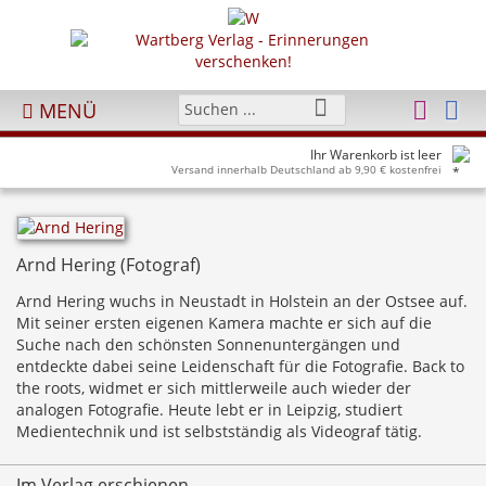
MENÜ
Ihr Warenkorb ist leer
Versand innerhalb Deutschland ab 9,90 € kostenfrei
Arnd Hering (Fotograf)
Arnd Hering wuchs in Neustadt in Holstein an der Ostsee auf.
Mit seiner ersten eigenen Kamera machte er sich auf die
Suche nach den schönsten Sonnenuntergängen und
entdeckte dabei seine Leidenschaft für die Fotografie. Back to
the roots, widmet er sich mittlerweile auch wieder der
analogen Fotografie. Heute lebt er in Leipzig, studiert
Medientechnik und ist selbstständig als Videograf tätig.
Im Verlag erschienen