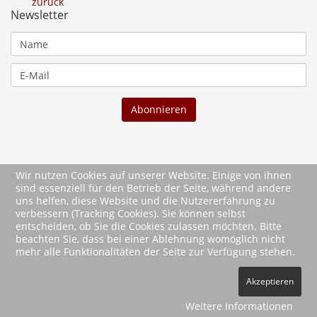
zurück
Newsletter
Wir nutzen Cookies auf unserer Website. Einige von ihnen
sind essenziell für den Betrieb der Seite, während andere
uns helfen, diese Website und die Nutzererfahrung zu
verbessern (Tracking Cookies). Sie können selbst
entscheiden, ob Sie die Cookies zulassen möchten. Bitte
beachten Sie, dass bei einer Ablehnung womöglich nicht
mehr alle Funktionalitäten der Seite zur Verfügung stehen.
2026 Wartberg-Verlag GmbH
Akzeptieren
AGB
Impressum
Datenschutz
Kontakt
Vertrag widerrufen
Weitere Informationen