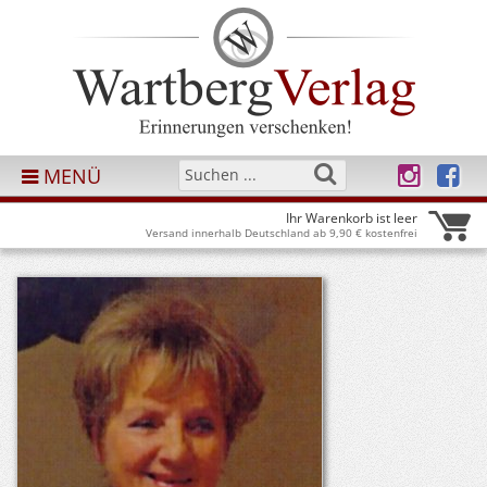
MENÜ
Ihr Warenkorb ist leer
Versand innerhalb Deutschland ab 9,90 € kostenfrei