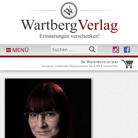
MENÜ
Ihr Warenkorb ist leer
Versand innerhalb Deutschland ab 9,90 € kostenfrei