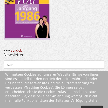
zurück
Newsletter
Wir nutzen Cookies auf unserer Website. Einige von ihnen
sind essenziell für den Betrieb der Seite, während andere
uns helfen, diese Website und die Nutzererfahrung zu
verbessern (Tracking Cookies). Sie können selbst
entscheiden, ob Sie die Cookies zulassen möchten. Bitte
beachten Sie, dass bei einer Ablehnung womöglich nicht
mehr alle Funktionalitäten der Seite zur Verfügung stehen.