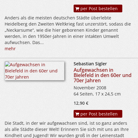
per Post bestellen
Anders als die meisten deutschen Städte überlebte
Heidelberg den Zweiten Weltkrieg fast unzerstört, sodass die
„Neckarsume“, wie die hier geborenen Kinder genannt
werden, in den 1950er-Jahren in einer intakten Umwelt
aufwuchsen. Das...
mehr
Sebastian Sigler
Aufgewachsen in
Bielefeld in den 60er und
70er Jahren
November 2008
64 Seiten, 17 x 24,5 cm
12,90 €
per Post bestellen
Die Stadt, in der wir aufgewachsen sind, ist so ganz anders
als alle Städte dieser Welt! Erinnern Sie sich mit uns an Ihre
Kindheit und Jugend! Wir wurden groß in der Leinenstadt