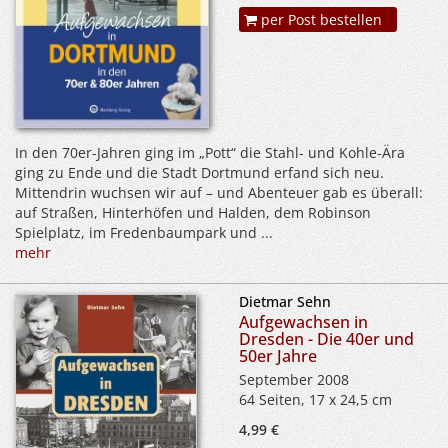
per Post bestellen
In den 70er-Jahren ging im „Pott“ die Stahl- und Kohle-Ära
ging zu Ende und die Stadt Dortmund erfand sich neu.
Mittendrin wuchsen wir auf – und Abenteuer gab es überall:
auf Straßen, Hinterhöfen und Halden, dem Robinson
Spielplatz, im Fredenbaumpark und ...
mehr
Dietmar Sehn
Aufgewachsen in
Dresden - Die 40er und
50er Jahre
September 2008
64 Seiten, 17 x 24,5 cm
4,99 €