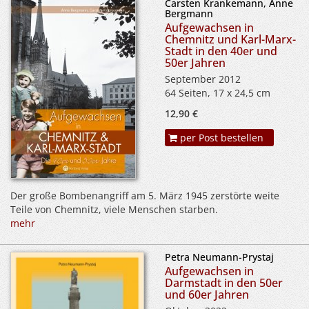
Carsten Krankemann, Anne
Bergmann
Aufgewachsen in
Chemnitz und Karl-Marx-
Stadt in den 40er und
50er Jahren
September 2012
64 Seiten, 17 x 24,5 cm
12,90 €
per Post bestellen
Der große Bombenangriff am 5. März 1945 zerstörte weite
Teile von Chemnitz, viele Menschen starben.
mehr
Petra Neumann-Prystaj
Aufgewachsen in
Darmstadt in den 50er
und 60er Jahren