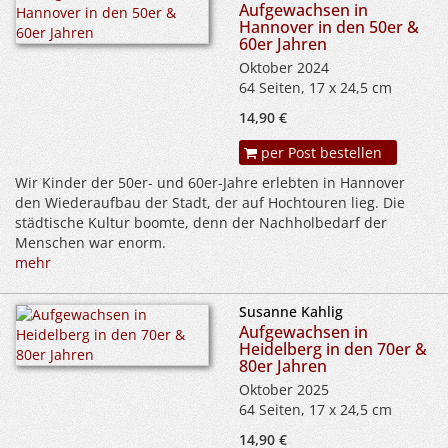
Aufgewachsen in
Hannover in den 50er &
60er Jahren
Oktober 2024
64 Seiten, 17 x 24,5 cm
14,90 €
per Post bestellen
Wir Kinder der 50er- und 60er-Jahre erlebten in Hannover
den Wiederaufbau der Stadt, der auf Hochtouren lieg. Die
städtische Kultur boomte, denn der Nachholbedarf der
Menschen war enorm.
mehr
Susanne Kahlig
Aufgewachsen in
Heidelberg in den 70er &
80er Jahren
Oktober 2025
64 Seiten, 17 x 24,5 cm
14,90 €