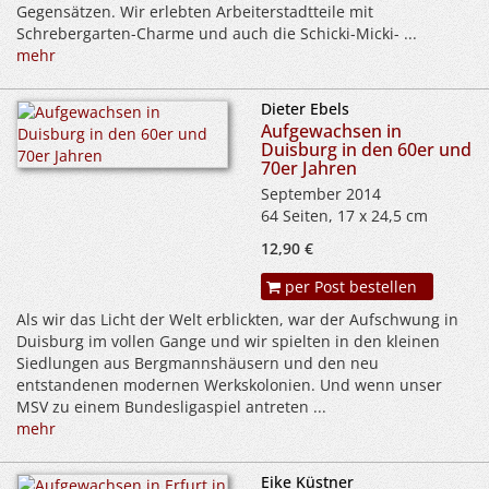
Gegensätzen. Wir erlebten Arbeiterstadtteile mit
Schrebergarten-Charme und auch die Schicki-Micki- ...
mehr
Dieter Ebels
Aufgewachsen in
Duisburg in den 60er und
70er Jahren
September 2014
64 Seiten, 17 x 24,5 cm
12,90 €
per Post bestellen
Als wir das Licht der Welt erblickten, war der Aufschwung in
Duisburg im vollen Gange und wir spielten in den kleinen
Siedlungen aus Bergmannshäusern und den neu
entstandenen modernen Werkskolonien. Und wenn unser
MSV zu einem Bundesligaspiel antreten ...
mehr
Eike Küstner