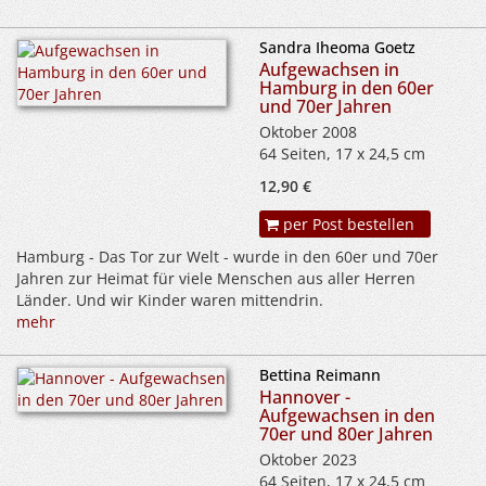
Sandra Iheoma Goetz
Aufgewachsen in
Hamburg in den 60er
und 70er Jahren
Oktober 2008
64 Seiten, 17 x 24,5 cm
12,90 €
per Post bestellen
Hamburg - Das Tor zur Welt - wurde in den 60er und 70er
Jahren zur Heimat für viele Menschen aus aller Herren
Länder. Und wir Kinder waren mittendrin.
mehr
Bettina Reimann
Hannover -
Aufgewachsen in den
70er und 80er Jahren
Oktober 2023
64 Seiten, 17 x 24,5 cm