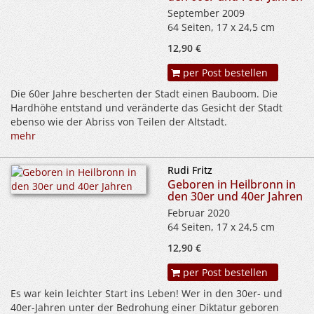
September 2009
64 Seiten, 17 x 24,5 cm
12,90 €
per Post bestellen
Die 60er Jahre bescherten der Stadt einen Bauboom. Die
Hardhöhe entstand und veränderte das Gesicht der Stadt
ebenso wie der Abriss von Teilen der Altstadt.
mehr
Rudi Fritz
Geboren in Heilbronn in
den 30er und 40er Jahren
Februar 2020
64 Seiten, 17 x 24,5 cm
12,90 €
per Post bestellen
Es war kein leichter Start ins Leben! Wer in den 30er- und
40er-Jahren unter der Bedrohung einer Diktatur geboren