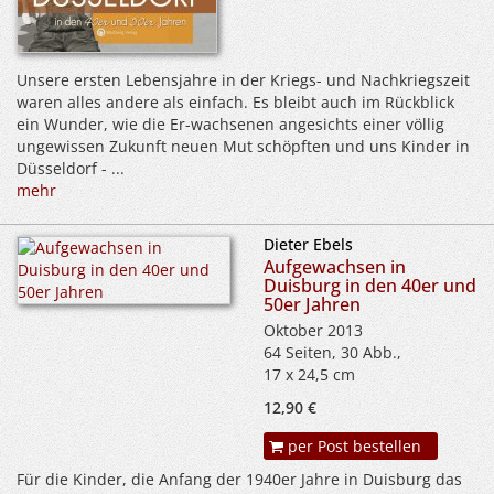
Unsere ersten Lebensjahre in der Kriegs- und Nachkriegszeit
waren alles andere als einfach. Es bleibt auch im Rückblick
ein Wunder, wie die Er-wachsenen angesichts einer völlig
ungewissen Zukunft neuen Mut schöpften und uns Kinder in
Düsseldorf - ...
mehr
Dieter Ebels
Aufgewachsen in
Duisburg in den 40er und
50er Jahren
Oktober 2013
64 Seiten, 30 Abb.,
17 x 24,5 cm
12,90 €
per Post bestellen
Für die Kinder, die Anfang der 1940er Jahre in Duisburg das