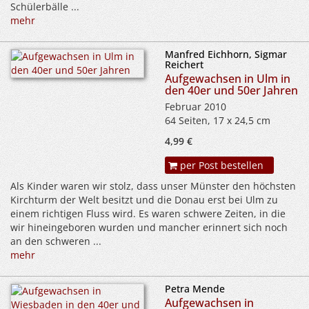
Schülerbälle ...
mehr
Manfred Eichhorn, Sigmar
Reichert
Aufgewachsen in Ulm in
den 40er und 50er Jahren
Februar 2010
64 Seiten, 17 x 24,5 cm
4,99 €
per Post bestellen
Als Kinder waren wir stolz, dass unser Münster den höchsten
Kirchturm der Welt besitzt und die Donau erst bei Ulm zu
einem richtigen Fluss wird. Es waren schwere Zeiten, in die
wir hineingeboren wurden und mancher erinnert sich noch
an den schweren ...
mehr
Petra Mende
Aufgewachsen in