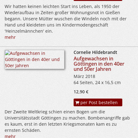
Wir hatten keinen leichten Start ins Leben, als 1950 der
Wiederaufbau in Zeiten großer Wohnungsnot in Gießen
begann. Unsere Mütter wuschen die Windeln noch mit der
Hand und kleideten uns im Kindermodengeschäft
'Heinzelmännchen' ein.
mehr
Cornelie Hildebrandt
Aufgewachsen in
Göttingen in den 40er
und 50er Jahren
März 2018
64 Seiten, 24 x 16,5 cm
12,90 €
per Post bestellen
Der Zweite Weltkrieg schien einen Bogen um die
Universitätsstadt Göttingen zu machen. Bombenangriffe gab
es kaum, erst in den letzten Kriegsmonaten kam es zu
ernsten Schäden.
mehr