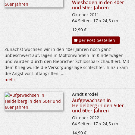
Wiesbaden in den 40er
und 50er Jahren
Oktober 2011
64 Seiten, 17 x 24,5 cm
12,90 €
per Post bestellen
Zunächst wuchsen wir in den 40er Jahren noch ganz
unbeschwert auf, lagen in Moltonwindeln im Kinderwagen
und wurden durch den Biebricher Schlosspark chauffiert. Mit
dem Krieg wurde die Versorgungslage schlechter, hinzu kam
die Angst vor Luftangriffen. ...
mehr
Arndt Krödel
Aufgewachsen in
Heidelberg in den 50er
und 60er Jahren
Oktober 2022
64 Seiten, 17 x 24,5 cm
14,90 €