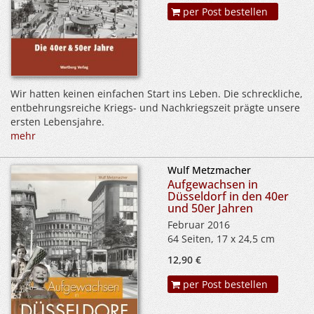
per Post bestellen
Wir hatten keinen einfachen Start ins Leben. Die schreckliche,
entbehrungsreiche Kriegs- und Nachkriegszeit prägte unsere
ersten Lebensjahre.
mehr
Wulf Metzmacher
Aufgewachsen in
Düsseldorf in den 40er
und 50er Jahren
Februar 2016
64 Seiten, 17 x 24,5 cm
12,90 €
per Post bestellen