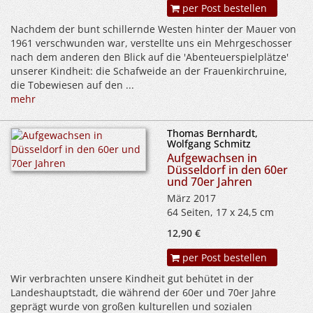
per Post bestellen
Nachdem der bunt schillernde Westen hinter der Mauer von
1961 verschwunden war, verstellte uns ein Mehrgeschosser
nach dem anderen den Blick auf die 'Abenteuerspielplätze'
unserer Kindheit: die Schafweide an der Frauenkirchruine,
die Tobewiesen auf den ...
mehr
Thomas Bernhardt,
Wolfgang Schmitz
Aufgewachsen in
Düsseldorf in den 60er
und 70er Jahren
März 2017
64 Seiten, 17 x 24,5 cm
12,90 €
per Post bestellen
Wir verbrachten unsere Kindheit gut behütet in der
Landeshauptstadt, die während der 60er und 70er Jahre
geprägt wurde von großen kulturellen und sozialen