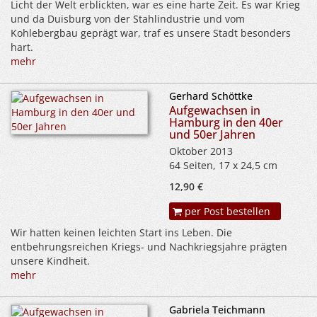
Licht der Welt erblickten, war es eine harte Zeit. Es war Krieg
und da Duisburg von der Stahlindustrie und vom
Kohlebergbau geprägt war, traf es unsere Stadt besonders
hart.
mehr
Gerhard Schöttke
Aufgewachsen in
Hamburg in den 40er
und 50er Jahren
Oktober 2013
64 Seiten, 17 x 24,5 cm
12,90 €
per Post bestellen
Wir hatten keinen leichten Start ins Leben. Die
entbehrungsreichen Kriegs- und Nachkriegsjahre prägten
unsere Kindheit.
mehr
Gabriela Teichmann