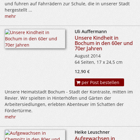
und fuhren auf Fahrrädern zur Schule, die in unserer Stadt
hergestellt ...
mehr
Uli Auffermann
Unsere Kindheit in
Bochum in den 60er und
70er Jahren
August 2014
64 Seiten, 17 x 24,5 cm
12,90 €
per Post bestellen
Unsere Heimatstadt Bochum - Stadt der Kontraste, mitten im
Revier. Wir spielten in Hinterhöfen und Gärten der
Arbeitersiedlungen, erlebten Abenteuer im Schatten der
Fördertürme.
mehr
Heike Leuschner
Aufgewachsen in