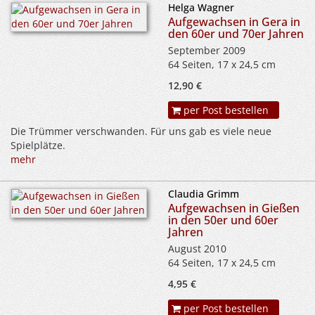
Helga Wagner
Aufgewachsen in Gera in
den 60er und 70er Jahren
September 2009
64 Seiten, 17 x 24,5 cm
12,90 €
per Post bestellen
Die Trümmer verschwanden. Für uns gab es viele neue
Spielplätze.
mehr
Claudia Grimm
Aufgewachsen in Gießen
in den 50er und 60er
Jahren
August 2010
64 Seiten, 17 x 24,5 cm
4,95 €
per Post bestellen