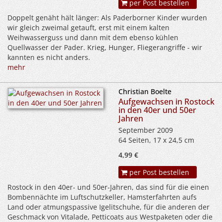
per Post bestellen
Doppelt genäht hält länger: Als Paderborner Kinder wurden
wir gleich zweimal getauft, erst mit einem kalten
Weihwasserguss und dann mit dem ebenso kühlen
Quellwasser der Pader. Krieg, Hunger, Fliegerangriffe - wir
kannten es nicht anders.
mehr
Christian Boelte
Aufgewachsen in Rostock
in den 40er und 50er
Jahren
September 2009
64 Seiten, 17 x 24,5 cm
4,99 €
per Post bestellen
Rostock in den 40er- und 50er-Jahren, das sind für die einen
Bombennächte im Luftschutzkeller, Hamsterfahrten aufs
Land oder atmungspassive Igelitschuhe, für die anderen der
Geschmack von Vitalade, Petticoats aus Westpaketen oder die