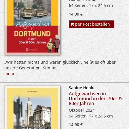
64 Seiten, 17 x 24,5 cm
14,90 €
per Post bestellen
„Wir hatten nichts und waren glücklich“, heißt es oft über
unsere Generation. Stimmt.
mehr
Sabine Henke
Aufgewachsen in
Dortmund in den 70er &
80er Jahren
Oktober 2024
64 Seiten, 17 x 24,5 cm
14,90 €