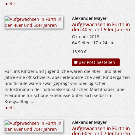
mehr
Alexander Mayer
Aufgewachsen in Fürth in
den 40er und 50er Jahren
Oktober 2018
64 Seiten, 17 x 24 cm
13,90 €
per Post bestellen
Für uns Kinder und Jugendliche waren die 40er- und 50er-
Jahre eine oft schwere, aber erlebnisreiche Zeit. Kindergarten
und Schule waren zwar geprägt von ideologischer
Indoktrination der nationalsozialistischen Machthaber, aber
Freiräume für schöne Erlebnisse boten sich selbst im
Kriegsalltag. ...
mehr
Alexander Mayer
Aufgewachsen in Fürth in
den 60er und 70er Jahren