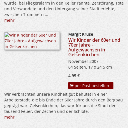
wurde, bei Fliegeralarm in den Keller rannte, Zerstörung, Tote
und Verwundete und den Untergang seiner Stadt erlebte,
zwischen Trümmern ...
mehr
Margit Kruse
Wir Kinder der 60er und
70er Jahre -
Aufgewachsen in
Gelsenkirchen
November 2007
64 Seiten, 17 x 24,5 cm
4,95 €
per Post bestellen
Wir verbrachten unsere Kindheit gut behütet in einer
Arbeiterstadt, die bis Ende der 60er Jahre durch den Bergbau
geprägt war. Gelsenkirchen, das war für uns die Stadt der
tausend Feuer, der Zechen und der Schlote.
mehr