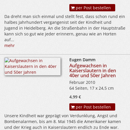
per Post bestellen
Da dreht man sich einmal und stellt fest, dass schon rund ein
halbes Jahrhundert vergangenist seit der Kindheit und
Jugend in Heidelberg. An die Straßenbahn in der Hauptstraße
kann sich so gut wie jeder erinnern, genau wie an Horten
auf...
mehr
Eugen Damm
Aufgewachsen in
Kaiserslautern in den
40er und 50er Jahren
Februar 2010
64 Seiten, 17 x 24,5 cm
4,99 €
per Post bestellen
Unsere Kindheit war geprägt von Verdunklung, Angst und
Bombenalarmen, bis am 8. Mai 1945 die Amerikaner kamen
und der Krieg auch in Kaiserslautern endlich zu Ende war.