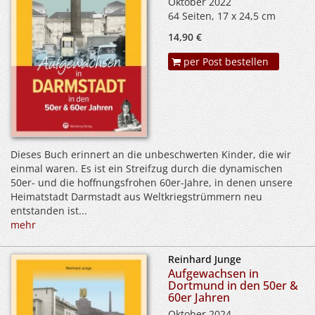
Oktober 2022
64 Seiten, 17 x 24,5 cm
14,90 €
per Post bestellen
Dieses Buch erinnert an die unbeschwerten Kinder, die wir
einmal waren. Es ist ein Streifzug durch die dynamischen
50er- und die hoffnungsfrohen 60er-Jahre, in denen unsere
Heimatstadt Darmstadt aus Weltkriegstrümmern neu
entstanden ist...
mehr
Reinhard Junge
Aufgewachsen in
Dortmund in den 50er &
60er Jahren
Oktober 2024