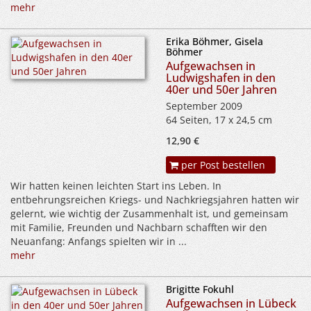
mehr
Erika Böhmer, Gisela
Böhmer
Aufgewachsen in
Ludwigshafen in den
40er und 50er Jahren
September 2009
64 Seiten, 17 x 24,5 cm
12,90 €
per Post bestellen
Wir hatten keinen leichten Start ins Leben. In
entbehrungsreichen Kriegs- und Nachkriegsjahren hatten wir
gelernt, wie wichtig der Zusammenhalt ist, und gemeinsam
mit Familie, Freunden und Nachbarn schafften wir den
Neuanfang: Anfangs spielten wir in ...
mehr
Brigitte Fokuhl
Aufgewachsen in Lübeck