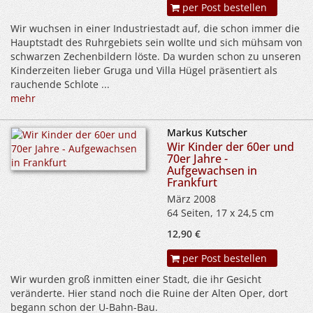
per Post bestellen
Wir wuchsen in einer Industriestadt auf, die schon immer die
Hauptstadt des Ruhrgebiets sein wollte und sich mühsam von
schwarzen Zechenbildern löste. Da wurden schon zu unseren
Kinderzeiten lieber Gruga und Villa Hügel präsentiert als
rauchende Schlote ...
mehr
Markus Kutscher
Wir Kinder der 60er und
70er Jahre -
Aufgewachsen in
Frankfurt
März 2008
64 Seiten, 17 x 24,5 cm
12,90 €
per Post bestellen
Wir wurden groß inmitten einer Stadt, die ihr Gesicht
veränderte. Hier stand noch die Ruine der Alten Oper, dort
begann schon der U-Bahn-Bau.