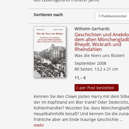
Sortieren nach
Publikationstitel
Wilhelm Gerhards
Geschichten und Anekdo
dem alten Mönchenglad
Rheydt, Wickrath und
Rheindahlen
Was die Niers uns flüstert
September 2008
80 Seiten, 13,2 x 21 cm
11,– €
per Post bestellen
Kennen Sie den Clown Josten Harry mit dem Silbe
der im Kopfstand ein Bier trank? Oder Dederichs
Kohlenhändler? Wussten Sie, dass Mönchenglad
Hauptbahnhöfe besaß? Und kennen Sie die zunä
fröhliche aber am Ende traurige Geschichte ...
mehr