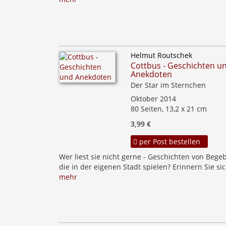
Helmut Routschek
Cottbus - Geschichten u
Anekdoten
Der Star im Sternchen
Oktober 2014
80 Seiten, 13,2 x 21 cm
3,99 €
per Post bestellen
Wer liest sie nicht gerne - Geschichten von Bege
die in der eigenen Stadt spielen? Erinnern Sie sic
mehr