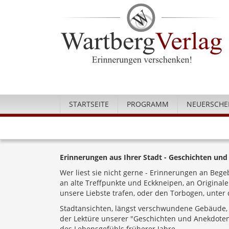
STARTSEITE
PROGRAMM
NEUERSCHE
Erinnerungen aus Ihrer Stadt - Geschichten un
Wer liest sie nicht gerne - Erinnerungen an Bege
an alte Treffpunkte und Eckkneipen, an Originale
unsere Liebste trafen, oder den Torbogen, unter 
Stadtansichten, längst verschwundene Gebäude,
der Lektüre unserer "Geschichten und Anekdoten"
des Lebensgefühls früherer Jahre.