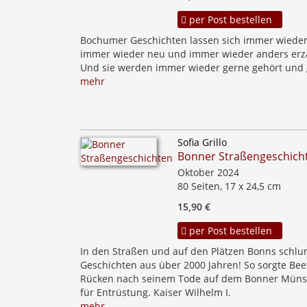
per Post bestellen
Bochumer Geschichten lassen sich immer wieder
immer wieder neu und immer wieder anders erz
Und sie werden immer wieder gerne gehört und 
mehr
Sofia Grillo
Bonner Straßengeschich
Oktober 2024
80 Seiten, 17 x 24,5 cm
15,90 €
per Post bestellen
In den Straßen und auf den Plätzen Bonns schl
Geschichten aus über 2000 Jahren! So sorgte Be
Rücken nach seinem Tode auf dem Bonner Münst
für Entrüstung. Kaiser Wilhelm I.
mehr