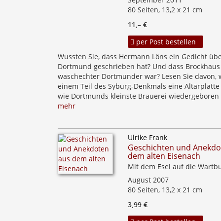
80 Seiten, 13,2 x 21 cm
11,– €
per Post bestellen
Wussten Sie, dass Hermann Löns ein Gedicht üb
Dortmund geschrieben hat? Und dass Brockhaus
waschechter Dortmunder war? Lesen Sie davon, 
einem Teil des Syburg-Denkmals eine Altarplatte
wie Dortmunds kleinste Brauerei wiedergeboren .
mehr
Ulrike Frank
Geschichten und Anekdo
dem alten Eisenach
Mit dem Esel auf die Wartb
August 2007
80 Seiten, 13,2 x 21 cm
3,99 €