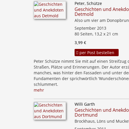
Peter, Schütze
Geschichten und Anekdo
Detmold
Also um vier am Donopbru
September 2013
80 Seiten, 13,2 x 21 cm
3,99 €
per Post bestellen
Peter Schütze nimmt Sie mit auf einen Streifzug
Straßen, Plätze und Erinnerungen. Der Autor erz
manches, was hinter den Fassaden und unter de
Fundamenten der sprichwörtlich ‘Wunderschöne
schlummert.
mehr
Willi Garth
Geschichten und Anekdo
Dortmund
Brockhaus, Löns und Mucke
September 2011