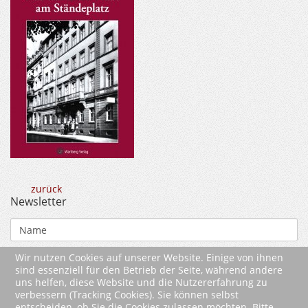
zurück
Newsletter
Wir nutzen Cookies auf unserer Website. Einige von ihnen
sind essenziell für den Betrieb der Seite, während andere
uns helfen, diese Website und die Nutzererfahrung zu
verbessern (Tracking Cookies). Sie können selbst
entscheiden, ob Sie die Cookies zulassen möchten. Bitte