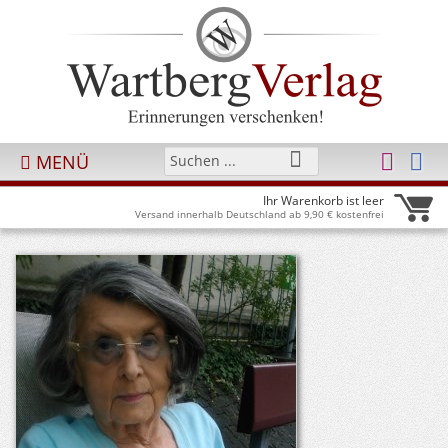
MENÜ
Ihr Warenkorb ist leer
Versand innerhalb Deutschland ab 9,90 € kostenfrei