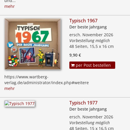
und...
mehr
Typisch 1967
Der beste Jahrgang
ersch. November 2026
Vorbestellung möglich
48 Seiten, 15,5 x 16 cm
9,90 €
per Post bestellen
https://www.wartberg-
verlag.de/administrator/index.php#weitere
mehr
Typisch 1977
Der beste Jahrgang
ersch. November 2026
Vorbestellung möglich
48 Seiten, 15 x 16,5 cm