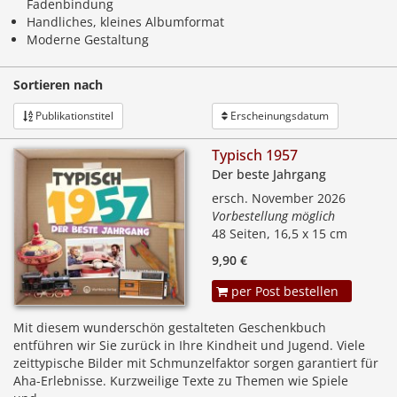
Fadenbindung
Handliches, kleines Albumformat
Moderne Gestaltung
Sortieren nach
Publikationstitel
Erscheinungsdatum
Typisch 1957
Der beste Jahrgang
ersch. November 2026
Vorbestellung möglich
48 Seiten, 16,5 x 15 cm
9,90 €
per Post bestellen
Mit diesem wunderschön gestalteten Geschenkbuch
entführen wir Sie zurück in Ihre Kindheit und Jugend. Viele
zeittypische Bilder mit Schmunzelfaktor sorgen garantiert für
Aha-Erlebnisse. Kurzweilige Texte zu Themen wie Spiele