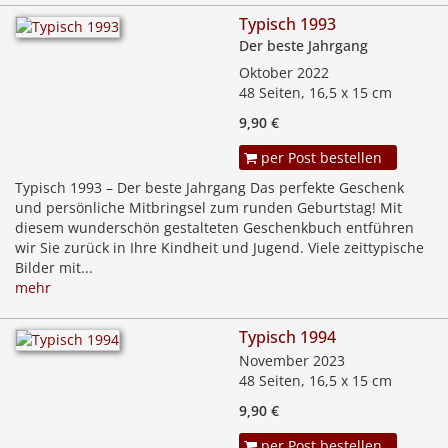
Typisch 1993
Der beste Jahrgang
Oktober 2022
48 Seiten, 16,5 x 15 cm
9,90 €
per Post bestellen
Typisch 1993 – Der beste Jahrgang Das perfekte Geschenk
und persönliche Mitbringsel zum runden Geburtstag! Mit
diesem wunderschön gestalteten Geschenkbuch entführen
wir Sie zurück in Ihre Kindheit und Jugend. Viele zeittypische
Bilder mit...
mehr
Typisch 1994
November 2023
48 Seiten, 16,5 x 15 cm
9,90 €
per Post bestellen