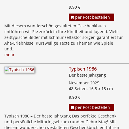
9,90 €
per Post bestellen
Mit diesem wunderschön gestalteten Geschenkbuch
entführen wir Sie zurück in Ihre Kindheit und Jugend. Viele
zeittypische Bilder mit Schmunzelfaktor sorgen garantiert für
Aha-Erlebnisse. Kurzweilige Texte zu Themen wie Spiele
und...
mehr
Typisch 1986
Der beste Jahrgang
November 2025
48 Seiten, 16,5 x 15 cm
9,90 €
per Post bestellen
Typisch 1986 – Der beste Jahrgang Das perfekte Geschenk
und persönliche Mitbringsel zum runden Geburtstag! Mit
diesem wunderschön gestalteten Geschenkbuch entführen