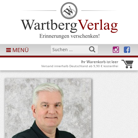
MENÜ
Ihr Warenkorb ist leer
Versand innerhalb Deutschland ab 9,90 € kostenfrei