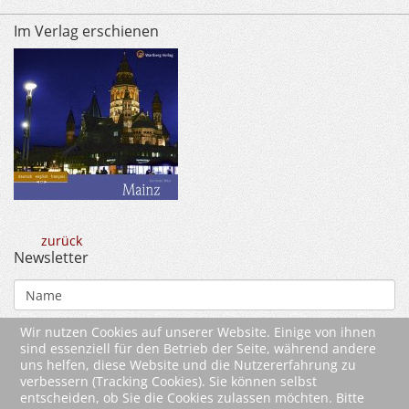
Im Verlag erschienen
zurück
Newsletter
Wir nutzen Cookies auf unserer Website. Einige von ihnen
sind essenziell für den Betrieb der Seite, während andere
uns helfen, diese Website und die Nutzererfahrung zu
verbessern (Tracking Cookies). Sie können selbst
entscheiden, ob Sie die Cookies zulassen möchten. Bitte