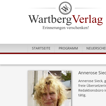
STARTSEITE
PROGRAMM
NEUERSCHE
Annerose Sie
Annerose Sieck, ge
freie Übersetzer
Redaktionsbüro i
tätig.