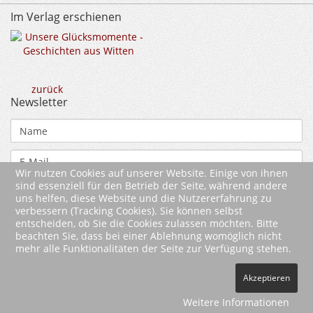
Im Verlag erschienen
zurück
Newsletter
Wir nutzen Cookies auf unserer Website. Einige von ihnen
sind essenziell für den Betrieb der Seite, während andere
uns helfen, diese Website und die Nutzererfahrung zu
verbessern (Tracking Cookies). Sie können selbst
entscheiden, ob Sie die Cookies zulassen möchten. Bitte
beachten Sie, dass bei einer Ablehnung womöglich nicht
mehr alle Funktionalitäten der Seite zur Verfügung stehen.
2026 Wartberg-Verlag GmbH
Akzeptieren
AGB
Impressum
Datenschutz
Kontakt
Vertrag widerrufen
Weitere Informationen