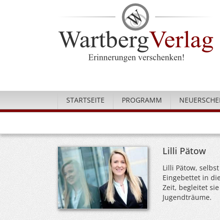
STARTSEITE
PROGRAMM
NEUERSCHE
Lilli Pätow
Lilli Pätow, selb
Eingebettet in d
Zeit, begleitet s
Jugendträume.