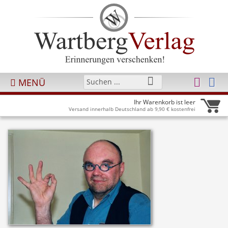
MENÜ
Ihr Warenkorb ist leer
Versand innerhalb Deutschland ab 9,90 € kostenfrei