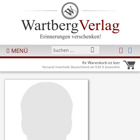
MENÜ
Ihr Warenkorb ist leer
Versand innerhalb Deutschland ab 9,90 € kostenfrei