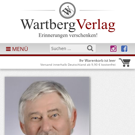
MENÜ
Ihr Warenkorb ist leer
Versand innerhalb Deutschland ab 9,90 € kostenfrei