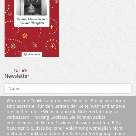
zurück
Newsletter
Wir nutzen Cookies auf unserer Website. Einige von ihnen
sind essenziell für den Betrieb der Seite, während andere
uns helfen, diese Website und die Nutzererfahrung zu
verbessern (Tracking Cookies). Sie können selbst
entscheiden, ob Sie die Cookies zulassen möchten. Bitte
beachten Sie, dass bei einer Ablehnung womöglich nicht
mehr alle Funktionalitäten der Seite zur Verfügung stehen.