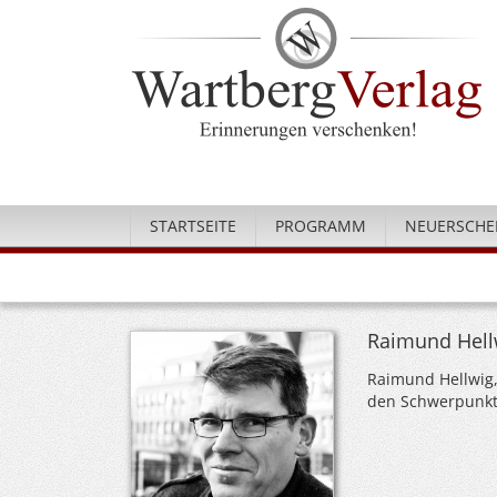
STARTSEITE
PROGRAMM
NEUERSCHE
Raimund Hell
Raimund Hellwig, J
den Schwerpunkte