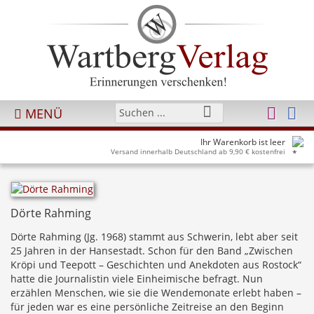
MENÜ
Ihr Warenkorb ist leer
Versand innerhalb Deutschland ab 9,90 € kostenfrei
Dörte Rahming
Dörte Rahming (Jg. 1968) stammt aus Schwerin, lebt aber seit
25 Jahren in der Hansestadt. Schon für den Band „Zwischen
Kröpi und Teepott – Geschichten und Anekdoten aus Rostock“
hatte die Journalistin viele Einheimische befragt. Nun
erzählen Menschen, wie sie die Wendemonate erlebt haben –
für jeden war es eine persönliche Zeitreise an den Beginn