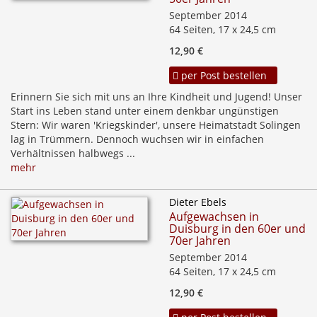
September 2014
64 Seiten, 17 x 24,5 cm
12,90 €
per Post bestellen
Erinnern Sie sich mit uns an Ihre Kindheit und Jugend! Unser
Start ins Leben stand unter einem denkbar ungünstigen
Stern: Wir waren 'Kriegskinder', unsere Heimatstadt Solingen
lag in Trümmern. Dennoch wuchsen wir in einfachen
Verhältnissen halbwegs ...
mehr
Dieter Ebels
Aufgewachsen in
Duisburg in den 60er und
70er Jahren
September 2014
64 Seiten, 17 x 24,5 cm
12,90 €