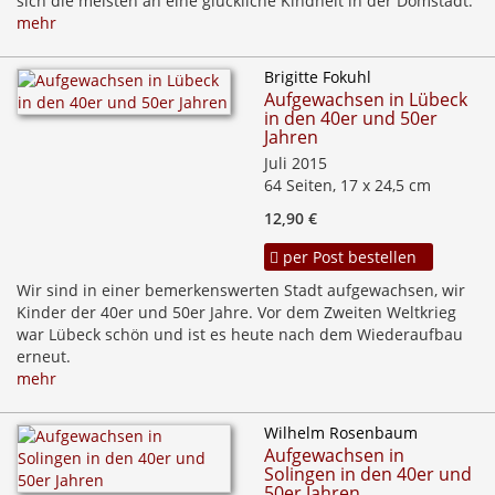
sich die meisten an eine glückliche Kindheit in der Domstadt.
mehr
Brigitte Fokuhl
Aufgewachsen in Lübeck
in den 40er und 50er
Jahren
Juli 2015
64 Seiten, 17 x 24,5 cm
12,90 €
per Post bestellen
Wir sind in einer bemerkenswerten Stadt aufgewachsen, wir
Kinder der 40er und 50er Jahre. Vor dem Zweiten Weltkrieg
war Lübeck schön und ist es heute nach dem Wiederaufbau
erneut.
mehr
Wilhelm Rosenbaum
Aufgewachsen in
Solingen in den 40er und
50er Jahren