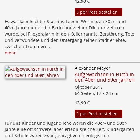
12,90 €
per Post bestellen
Es war kein leichter Start ins Leben! Wer in den 30er- und
40er-Jahren unter der Bedrohung einer Diktatur geboren
wurde, bei Fliegeralarm in den Keller rannte, Zerstörung, Tote
und Verwundete und den Untergang seiner Stadt erlebte,
zwischen Trümmern ...
mehr
Alexander Mayer
Aufgewachsen in Fürth in
den 40er und 50er Jahren
Oktober 2018
64 Seiten, 17 x 24 cm
13,90 €
per Post bestellen
Für uns Kinder und Jugendliche waren die 40er- und 50er-
Jahre eine oft schwere, aber erlebnisreiche Zeit. Kindergarten
und Schule waren zwar geprägt von ideologischer