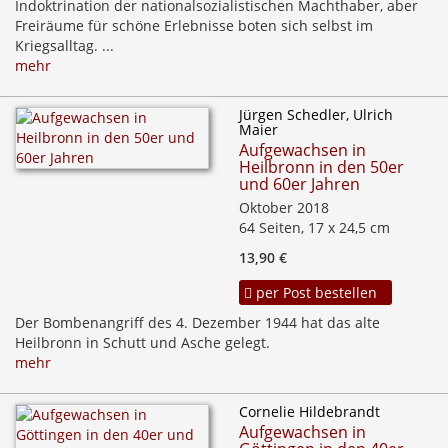
Indoktrination der nationalsozialistischen Machthaber, aber
Freiräume für schöne Erlebnisse boten sich selbst im
Kriegsalltag. ...
mehr
Jürgen Schedler, Ulrich
Maier
Aufgewachsen in
Heilbronn in den 50er
und 60er Jahren
Oktober 2018
64 Seiten, 17 x 24,5 cm
13,90 €
per Post bestellen
Der Bombenangriff des 4. Dezember 1944 hat das alte
Heilbronn in Schutt und Asche gelegt.
mehr
Cornelie Hildebrandt
Aufgewachsen in