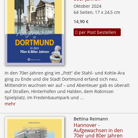
Oktober 2024
64 Seiten, 17 x 24,5 cm
14,90 €
per Post bestellen
In den 70er-Jahren ging im „Pott“ die Stahl- und Kohle-Ära
ging zu Ende und die Stadt Dortmund erfand sich neu.
Mittendrin wuchsen wir auf – und Abenteuer gab es überall:
auf Straßen, Hinterhöfen und Halden, dem Robinson
Spielplatz, im Fredenbaumpark und ...
mehr
Bettina Reimann
Hannover -
Aufgewachsen in den
70er und 80er Jahren