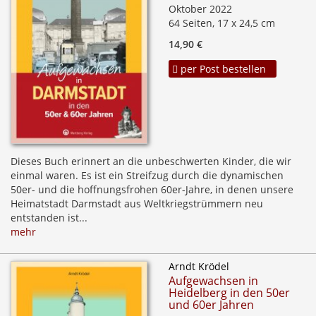
Oktober 2022
64 Seiten, 17 x 24,5 cm
14,90 €
per Post bestellen
Dieses Buch erinnert an die unbeschwerten Kinder, die wir
einmal waren. Es ist ein Streifzug durch die dynamischen
50er- und die hoffnungsfrohen 60er-Jahre, in denen unsere
Heimatstadt Darmstadt aus Weltkriegstrümmern neu
entstanden ist...
mehr
Arndt Krödel
Aufgewachsen in
Heidelberg in den 50er
und 60er Jahren