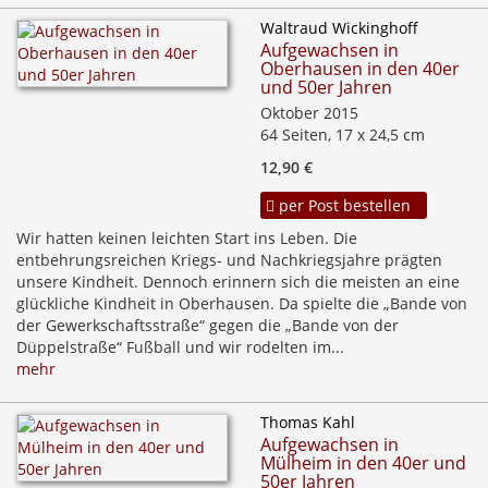
Waltraud Wickinghoff
Aufgewachsen in
Oberhausen in den 40er
und 50er Jahren
Oktober 2015
64 Seiten, 17 x 24,5 cm
12,90 €
per Post bestellen
Wir hatten keinen leichten Start ins Leben. Die
entbehrungsreichen Kriegs- und Nachkriegsjahre prägten
unsere Kindheit. Dennoch erinnern sich die meisten an eine
glückliche Kindheit in Oberhausen. Da spielte die „Bande von
der Gewerkschaftsstraße“ gegen die „Bande von der
Düppelstraße“ Fußball und wir rodelten im...
mehr
Thomas Kahl
Aufgewachsen in
Mülheim in den 40er und
50er Jahren