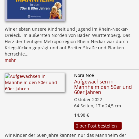
Wir erlebten unsere Kindheit und Jugend im Rhein-Neckar-
Dreieck, im äußersten Norden von Baden-Württemberg. Das
Herz der heutigen Metropolregion Rhein-Neckar war durch
Kriegslücken geprägt und auf Breiter Straße und Planken
herrschte...
mehr
Nora Noé
Aufgewachsen in
Mannheim den 50er und
60er Jahren
Oktober 2022
64 Seiten, 17 x 24,5 cm
14,90 €
per Post bestellen
Wir Kinder der 50er-Jahre kannten nur das Mannheim der