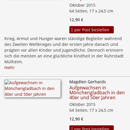
Oktober 2015
64 Seiten, 17 x 24,5 cm
12,90 €
per Post bestellen
Krieg, Armut und Hunger waren ständige Begleiter während
des Zweiten Weltkrieges und der ersten Jahre danach und
prägten vor allen Kinder und Jugendliche. Dennoch erinnern
sich die meisten an eine glückliche Kindheit in der Ruhrstadt
Mülheim.
mehr
Magdlen Gerhards
Aufgewachsen in
Mönchengladbach in den
40er und 50er Jahren
Oktober 2015
64 Seiten, 17 x 24,5 cm
12,90 €
per Post bestellen