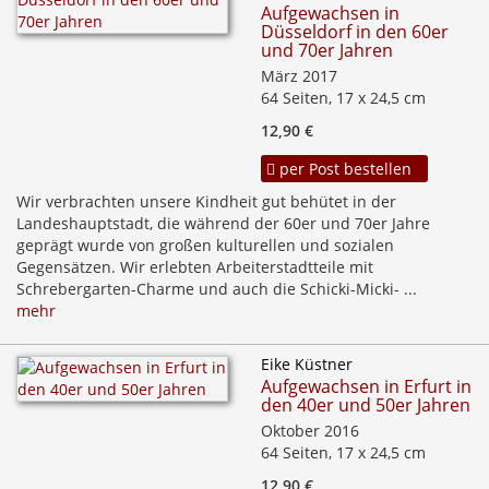
Aufgewachsen in
Düsseldorf in den 60er
und 70er Jahren
März 2017
64 Seiten, 17 x 24,5 cm
12,90 €
per Post bestellen
Wir verbrachten unsere Kindheit gut behütet in der
Landeshauptstadt, die während der 60er und 70er Jahre
geprägt wurde von großen kulturellen und sozialen
Gegensätzen. Wir erlebten Arbeiterstadtteile mit
Schrebergarten-Charme und auch die Schicki-Micki- ...
mehr
Eike Küstner
Aufgewachsen in Erfurt in
den 40er und 50er Jahren
Oktober 2016
64 Seiten, 17 x 24,5 cm
12,90 €