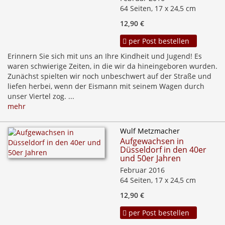
64 Seiten, 17 x 24,5 cm
12,90 €
per Post bestellen
Erinnern Sie sich mit uns an Ihre Kindheit und Jugend! Es
waren schwierige Zeiten, in die wir da hineingeboren wurden.
Zunächst spielten wir noch unbeschwert auf der Straße und
liefen herbei, wenn der Eismann mit seinem Wagen durch
unser Viertel zog. ...
mehr
Wulf Metzmacher
Aufgewachsen in
Düsseldorf in den 40er
und 50er Jahren
Februar 2016
64 Seiten, 17 x 24,5 cm
12,90 €
per Post bestellen