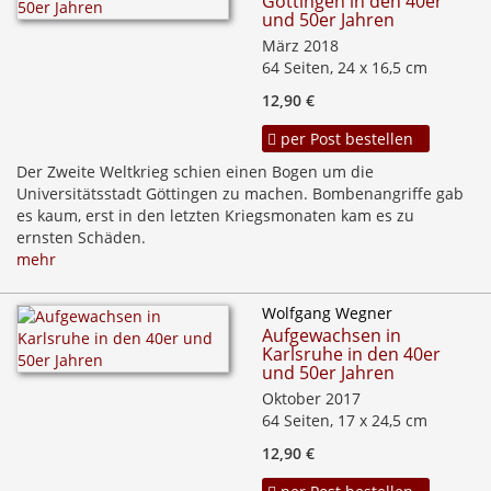
Göttingen in den 40er
und 50er Jahren
März 2018
64 Seiten, 24 x 16,5 cm
12,90 €
per Post bestellen
Der Zweite Weltkrieg schien einen Bogen um die
Universitätsstadt Göttingen zu machen. Bombenangriffe gab
es kaum, erst in den letzten Kriegsmonaten kam es zu
ernsten Schäden.
mehr
Wolfgang Wegner
Aufgewachsen in
Karlsruhe in den 40er
und 50er Jahren
Oktober 2017
64 Seiten, 17 x 24,5 cm
12,90 €