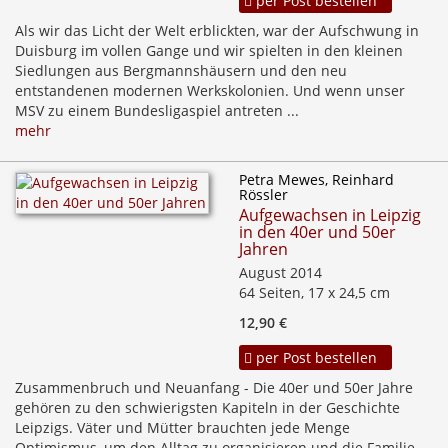
per Post bestellen
Als wir das Licht der Welt erblickten, war der Aufschwung in
Duisburg im vollen Gange und wir spielten in den kleinen
Siedlungen aus Bergmannshäusern und den neu
entstandenen modernen Werkskolonien. Und wenn unser
MSV zu einem Bundesligaspiel antreten ...
mehr
Petra Mewes, Reinhard
Rössler
Aufgewachsen in Leipzig
in den 40er und 50er
Jahren
August 2014
64 Seiten, 17 x 24,5 cm
12,90 €
per Post bestellen
Zusammenbruch und Neuanfang - Die 40er und 50er Jahre
gehören zu den schwierigsten Kapiteln in der Geschichte
Leipzigs. Väter und Mütter brauchten jede Menge
Optimismus, um den Alltag zu organisieren und die Familie