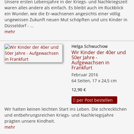
Unsere ersten Lebensjahre in der Kriegs- und Nachkriegszeit
waren alles andere als einfach. Es bleibt auch im Rückblick
ein Wunder, wie die Er-wachsenen angesichts einer völlig
ungewissen Zukunft neuen Mut schöpften und uns Kinder in
Düsseldorf - ...
mehr
Helga Schwuchow
Wir Kinder der 40er und
50er Jahre -
Aufgewachsen in
Frankfurt
Februar 2016
64 Seiten, 17 x 24,5 cm
12,90 €
per Post bestellen
Wir hatten keinen leichten Start ins Leben. Die schrecklichen
und entbehrungsreichen Kriegs- und Nachkriegsjahre
prägten unsere Kindheit.
mehr