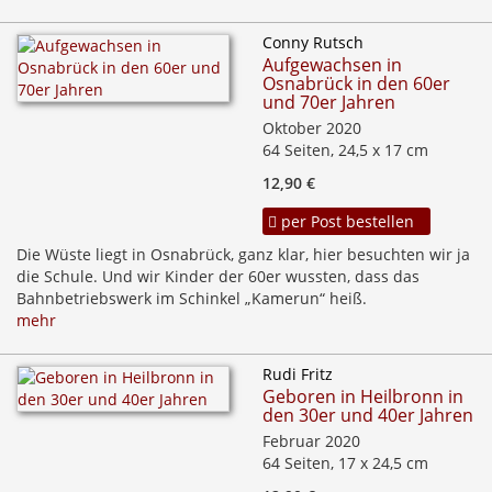
Conny Rutsch
Aufgewachsen in
Osnabrück in den 60er
und 70er Jahren
Oktober 2020
64 Seiten, 24,5 x 17 cm
12,90 €
per Post bestellen
Die Wüste liegt in Osnabrück, ganz klar, hier besuchten wir ja
die Schule. Und wir Kinder der 60er wussten, dass das
Bahnbetriebswerk im Schinkel „Kamerun“ heiß.
mehr
Rudi Fritz
Geboren in Heilbronn in
den 30er und 40er Jahren
Februar 2020
64 Seiten, 17 x 24,5 cm