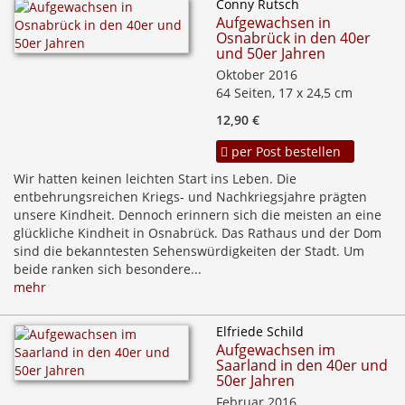
Conny Rutsch
Aufgewachsen in
Osnabrück in den 40er
und 50er Jahren
Oktober 2016
64 Seiten, 17 x 24,5 cm
12,90 €
per Post bestellen
Wir hatten keinen leichten Start ins Leben. Die
entbehrungsreichen Kriegs- und Nachkriegsjahre prägten
unsere Kindheit. Dennoch erinnern sich die meisten an eine
glückliche Kindheit in Osnabrück. Das Rathaus und der Dom
sind die bekanntesten Sehenswürdigkeiten der Stadt. Um
beide ranken sich besondere...
mehr
Elfriede Schild
Aufgewachsen im
Saarland in den 40er und
50er Jahren
Februar 2016