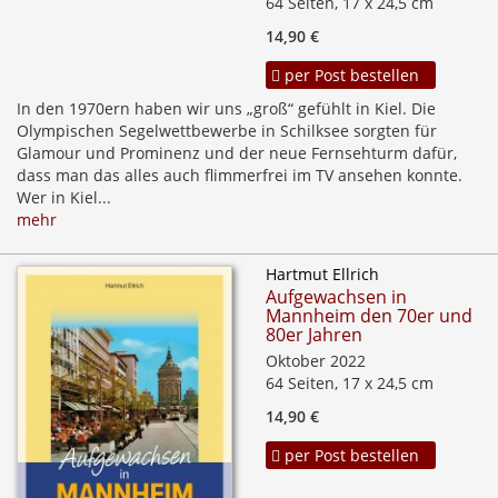
64 Seiten, 17 x 24,5 cm
14,90 €
per Post bestellen
In den 1970ern haben wir uns „groß“ gefühlt in Kiel. Die
Olympischen Segelwettbewerbe in Schilksee sorgten für
Glamour und Prominenz und der neue Fernsehturm dafür,
dass man das alles auch flimmerfrei im TV ansehen konnte.
Wer in Kiel...
mehr
Hartmut Ellrich
Aufgewachsen in
Mannheim den 70er und
80er Jahren
Oktober 2022
64 Seiten, 17 x 24,5 cm
14,90 €
per Post bestellen