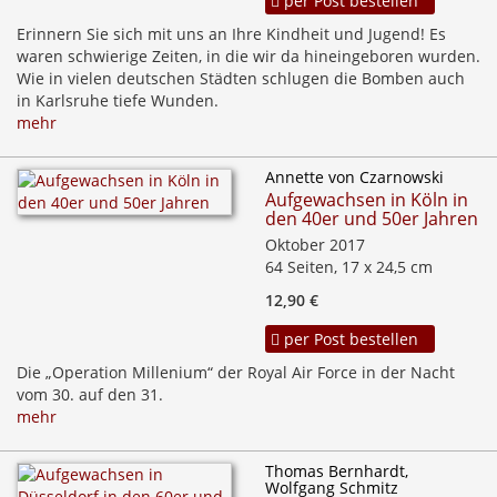
per Post bestellen
Erinnern Sie sich mit uns an Ihre Kindheit und Jugend! Es
waren schwierige Zeiten, in die wir da hineingeboren wurden.
Wie in vielen deutschen Städten schlugen die Bomben auch
in Karlsruhe tiefe Wunden.
mehr
Annette von Czarnowski
Aufgewachsen in Köln in
den 40er und 50er Jahren
Oktober 2017
64 Seiten, 17 x 24,5 cm
12,90 €
per Post bestellen
Die „Operation Millenium“ der Royal Air Force in der Nacht
vom 30. auf den 31.
mehr
Thomas Bernhardt,
Wolfgang Schmitz