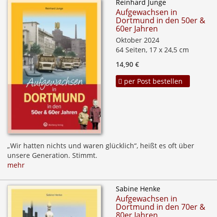
Reinhard Junge
Aufgewachsen in
Dortmund in den 50er &
60er Jahren
Oktober 2024
64 Seiten, 17 x 24,5 cm
14,90 €
per Post bestellen
„Wir hatten nichts und waren glücklich“, heißt es oft über
unsere Generation. Stimmt.
mehr
Sabine Henke
Aufgewachsen in
Dortmund in den 70er &
80er Jahren