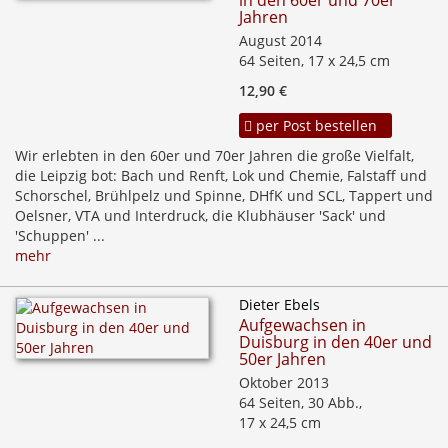
Jahren
August 2014
64 Seiten, 17 x 24,5 cm
12,90 €
per Post bestellen
Wir erlebten in den 60er und 70er Jahren die große Vielfalt,
die Leipzig bot: Bach und Renft, Lok und Chemie, Falstaff und
Schorschel, Brühlpelz und Spinne, DHfK und SCL, Tappert und
Oelsner, VTA und Interdruck, die Klubhäuser 'Sack' und
'Schuppen' ...
mehr
Dieter Ebels
Aufgewachsen in
Duisburg in den 40er und
50er Jahren
Oktober 2013
64 Seiten, 30 Abb.,
17 x 24,5 cm