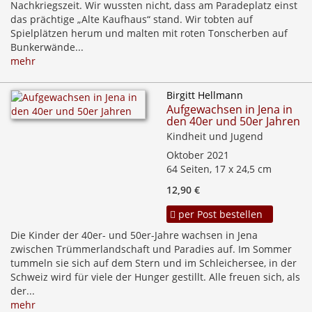
Nachkriegszeit. Wir wussten nicht, dass am Paradeplatz einst
das prächtige „Alte Kaufhaus“ stand. Wir tobten auf
Spielplätzen herum und malten mit roten Tonscherben auf
Bunkerwände...
mehr
Birgitt Hellmann
Aufgewachsen in Jena in
den 40er und 50er Jahren
Kindheit und Jugend
Oktober 2021
64 Seiten, 17 x 24,5 cm
12,90 €
per Post bestellen
Die Kinder der 40er- und 50er-Jahre wachsen in Jena
zwischen Trümmerlandschaft und Paradies auf. Im Sommer
tummeln sie sich auf dem Stern und im Schleichersee, in der
Schweiz wird für viele der Hunger gestillt. Alle freuen sich, als
der...
mehr