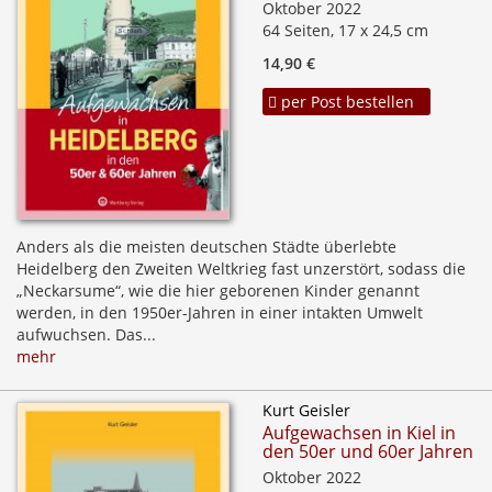
Oktober 2022
64 Seiten, 17 x 24,5 cm
14,90 €
per Post bestellen
Anders als die meisten deutschen Städte überlebte
Heidelberg den Zweiten Weltkrieg fast unzerstört, sodass die
„Neckarsume“, wie die hier geborenen Kinder genannt
werden, in den 1950er-Jahren in einer intakten Umwelt
aufwuchsen. Das...
mehr
Kurt Geisler
Aufgewachsen in Kiel in
den 50er und 60er Jahren
Oktober 2022