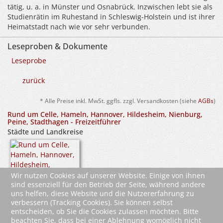
tätig, u. a. in Münster und Osnabrück. Inzwischen lebt sie als
Studienrätin im Ruhestand in Schleswig-Holstein und ist ihrer
Heimatstadt nach wie vor sehr verbunden.
Leseproben & Dokumente
Leseprobe
zurück
* Alle Preise inkl. MwSt. ggfls. zzgl. Versandkosten (siehe
AGBs
)
Rund um Celle, Hameln, Hannover, Hildesheim, Nienburg,
Peine, Stadthagen - Freizeitführer
Städte und Landkreise
Wir nutzen Cookies auf unserer Website. Einige von ihnen
sind essenziell für den Betrieb der Seite, während andere
uns helfen, diese Website und die Nutzererfahrung zu
verbessern (Tracking Cookies). Sie können selbst
entscheiden, ob Sie die Cookies zulassen möchten. Bitte
beachten Sie, dass bei einer Ablehnung womöglich nicht