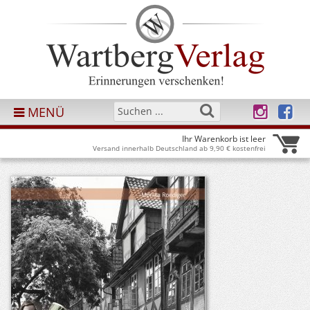
MENÜ
Ihr Warenkorb ist leer
Versand innerhalb Deutschland ab 9,90 € kostenfrei