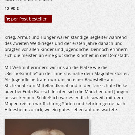
12,90 €
per Post bestellen
Krieg, Armut und Hunger waren ständige Begleiter während
des Zweiten Weltkrieges und der ersten Jahre danach und
prägten vor allen Kinder und Jugendliche. Dennoch erinnern
sich die meisten an eine glückliche Kindheit in der Domstadt.
Mit Wehmut erinnern wir uns an die Plätze wie die
„Bischofsmühle“ an der Innerste, nahe dem Magdalenkloster.
Als Jugendliche trafen wir uns an einer Badestelle am
Stichkanal zum Mittellandkanal und in der Tanzschule Deike
oder bei Edita Buresch lernten sich die Mädchen und Jungen
besser kennen. Schließlich war es endlich soweit, mit dem
Moped reisten wir Richtung Süden und kehrten gerne nach
Hildesheim zurück, wo ein gutes Leben auf uns wartete.