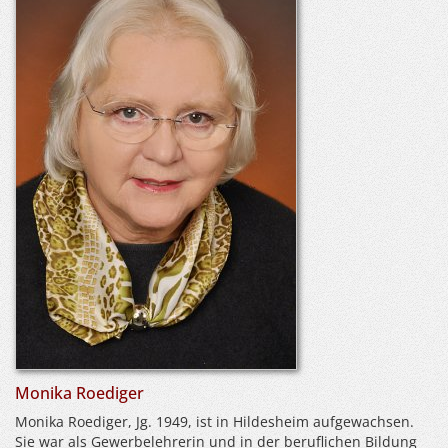
Monika Roediger
Monika Roediger, Jg. 1949, ist in Hildesheim aufgewachsen.
Sie war als Gewerbelehrerin und in der beruflichen Bildung