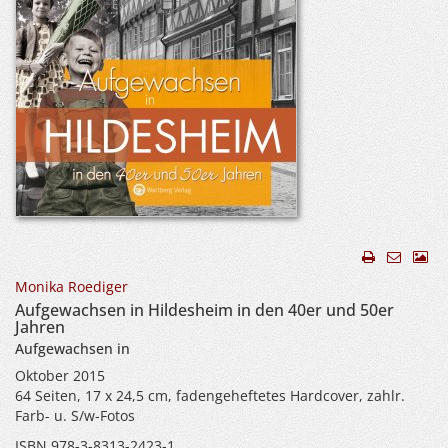
Monika Roediger
Aufgewachsen in Hildesheim in den 40er und 50er
Jahren
Aufgewachsen in
Oktober 2015
64 Seiten, 17 x 24,5 cm, fadengeheftetes Hardcover, zahlr.
Farb- u. S/w-Fotos
ISBN 978-3-8313-2423-1