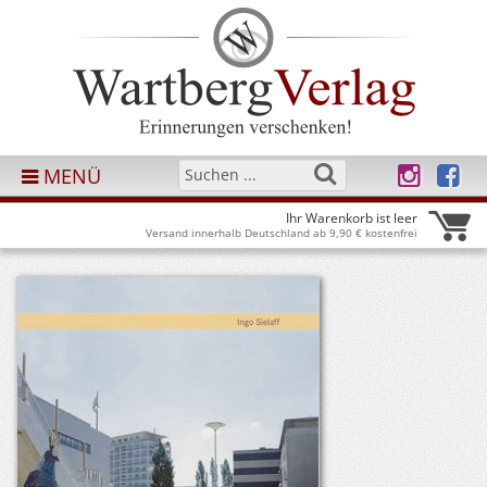
MENÜ
Ihr Warenkorb ist leer
Versand innerhalb Deutschland ab 9,90 € kostenfrei