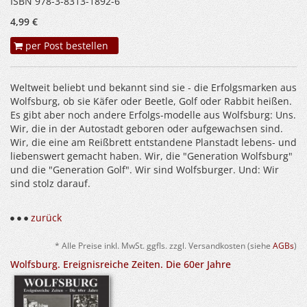
ISBN 978-3-8313-1892-6
4,99 €
per Post bestellen
Weltweit beliebt und bekannt sind sie - die Erfolgsmarken aus
Wolfsburg, ob sie Käfer oder Beetle, Golf oder Rabbit heißen.
Es gibt aber noch andere Erfolgs-modelle aus Wolfsburg: Uns.
Wir, die in der Autostadt geboren oder aufgewachsen sind.
Wir, die eine am Reißbrett entstandene Planstadt lebens- und
liebenswert gemacht haben. Wir, die "Generation Wolfsburg"
und die "Generation Golf". Wir sind Wolfsburger. Und: Wir
sind stolz darauf.
zurück
* Alle Preise inkl. MwSt. ggfls. zzgl. Versandkosten (siehe
AGBs
)
Wolfsburg. Ereignisreiche Zeiten. Die 60er Jahre