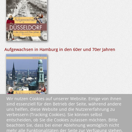
Aufgewachsen in Hamburg in den 60er und 70er Jahren
Wir nutzen Cookies auf unserer Website. Einige von ihnen
sind essenziell für den Betrieb der Seite, während andere
uns helfen, diese Website und die Nutzererfahrung zu
verbessern (Tracking Cookies). Sie können selbst
entscheiden, ob Sie die Cookies zulassen möchten. Bitte
beachten Sie, dass bei einer Ablehnung womöglich nicht
mehr alle Funktionalitäten der Seite zur Verfügung stehen.