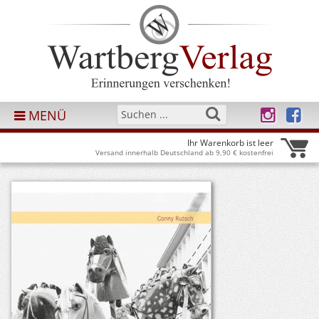
MENÜ
Ihr Warenkorb ist leer
Versand innerhalb Deutschland ab 9,90 € kostenfrei