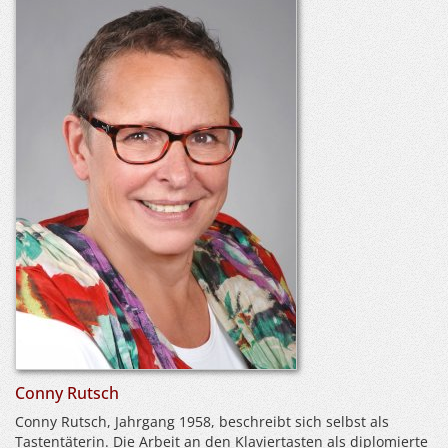
Conny Rutsch
Conny Rutsch, Jahrgang 1958, beschreibt sich selbst als
Tastentäterin. Die Arbeit an den Klaviertasten als diplomierte