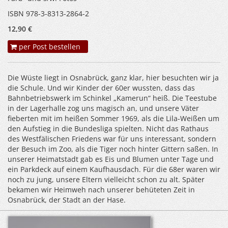
ISBN 978-3-8313-2864-2
12,90 €
per Post bestellen
Die Wüste liegt in Osnabrück, ganz klar, hier besuchten wir ja
die Schule. Und wir Kinder der 60er wussten, dass das
Bahnbetriebswerk im Schinkel „Kamerun“ heiß. Die Teestube
in der Lagerhalle zog uns magisch an, und unsere Väter
fieberten mit im heißen Sommer 1969, als die Lila-Weißen um
den Aufstieg in die Bundesliga spielten. Nicht das Rathaus
des Westfälischen Friedens war für uns interessant, sondern
der Besuch im Zoo, als die Tiger noch hinter Gittern saßen. In
unserer Heimatstadt gab es Eis und Blumen unter Tage und
ein Parkdeck auf einem Kaufhausdach. Für die 68er waren wir
noch zu jung, unsere Eltern vielleicht schon zu alt. Später
bekamen wir Heimweh nach unserer behüteten Zeit in
Osnabrück, der Stadt an der Hase.